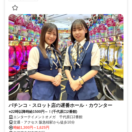
パチンコ・スロット店の遅番ホール・カウンター
⭐22時以降時給1500円～！(千代原口2番館)
エンターテイメントオメガ 千代原口2番館
交通・アクセス 阪急桂駅から徒歩10分
時給1,300円～1,625円