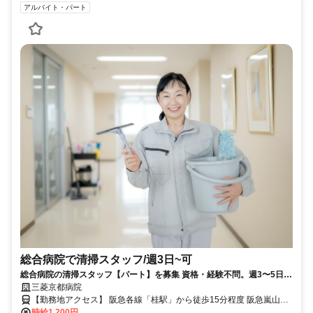
アルバイト・パート
総合病院で清掃スタッフ/週3日~可
総合病院の清掃スタッフ【パート】を募集 資格・経験不問。週3〜5日
可。日勤のみ。制服貸与。バイク・自転車通勤可。
三菱京都病院
【勤務地アクセス】 阪急各線「桂駅」から徒歩15分程度 阪急嵐山線
時給1,200円
「上桂駅」から徒歩12分程度 ◯バイク・自転車通勤OK