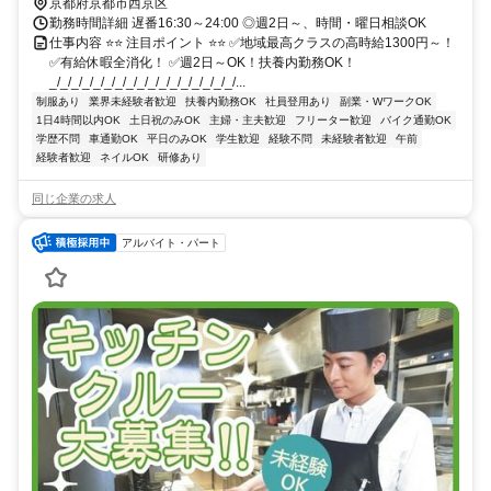
京都府京都市西京区
勤務時間詳細 遅番16:30～24:00 ◎週2日～、時間・曜日相談OK
仕事内容 ⭐⭐ 注目ポイント ⭐⭐ ✅地域最高クラスの高時給1300円～！
✅有給休暇全消化！ ✅週2日～OK！扶養内勤務OK！
_/_/_/_/_/_/_/_/_/_/_/_/_/_/_/_/_/...
制服あり
業界未経験者歓迎
扶養内勤務OK
社員登用あり
副業・WワークOK
1日4時間以内OK
土日祝のみOK
主婦・主夫歓迎
フリーター歓迎
バイク通勤OK
学歴不問
車通勤OK
平日のみOK
学生歓迎
経験不問
未経験者歓迎
午前
経験者歓迎
ネイルOK
研修あり
同じ企業の求人
アルバイト・パート