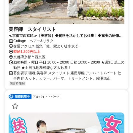
美容師 スタイリスト
≪京都市西京区≫［美容師］◆資格を活かしてお仕事！◆充実の研修制
度があるから安心！
Cottage ヘアー&リラク
交通アクセス 阪急「桂」駅より徒歩10分
時給1,200円以上
京都府京都市西京区
勤務時間・曜日 平日 10:00～20:00 日祝 10:00～20:00 ★週3日以上の
勤務 ★土日祝勤務可能な方大歓迎！
募集要項 職種 美容師 スタイリスト 雇用形態 アルバイト / パート 仕
事内容 カット、カラー、パーマ、トリートメント、縮毛矯正
固定時間制
アルバイト・パート