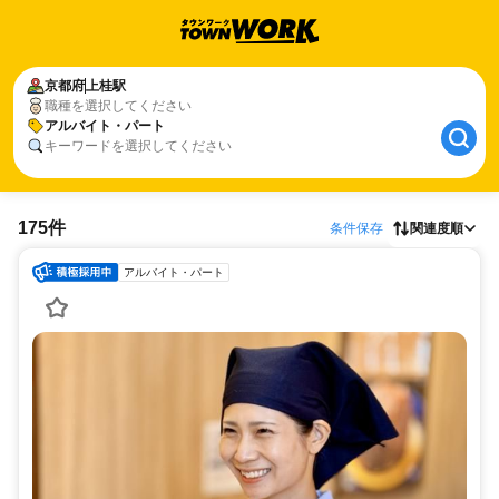
京都府
上桂駅
職種を選択してください
アルバイト・パート
キーワードを選択してください
175件
条件保存
関連度順
アルバイト・パート