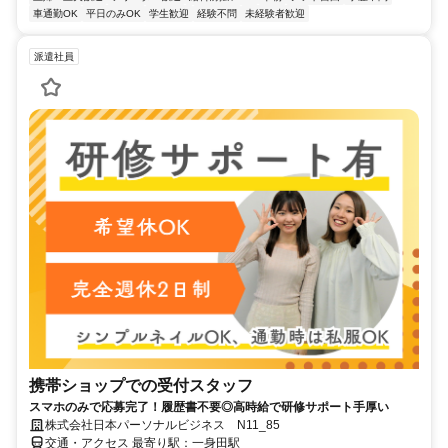
車通勤OK
平日のみOK
学生歓迎
経験不問
未経験者歓迎
派遣社員
携帯ショップでの受付スタッフ
スマホのみで応募完了！履歴書不要◎高時給で研修サポート手厚い
株式会社日本パーソナルビジネス N11_85
交通・アクセス 最寄り駅：一身田駅