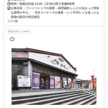
時間・勤務日詳細 10:00～22:00の間で実働8時間
仕事内容 ・フードコートでの接客・調理補助 レシピが決まった簡単
な調理が中心。 ・売店コーナーでの接客・レジ POSレジを使った土
産物の販売や商品補充
シフト制
アルバイト・パート