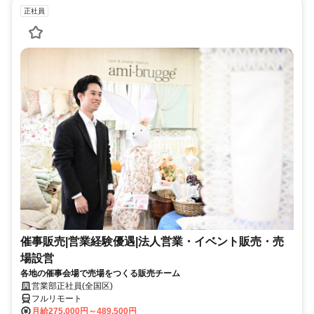
正社員
催事販売|営業経験優遇|法人営業・イベント販売・売
場設営
各地の催事会場で売場をつくる販売チーム
営業部正社員(全国区)
フルリモート
月給275,000円～489,500円