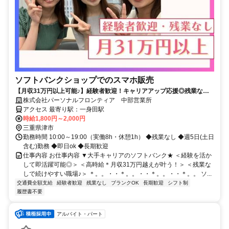
ソフトバンクショップでのスマホ販売
【月収31万円以上可能♪】経験者歓迎！キャリアアップ応援◎残業なし&
フルタイム！即日ok★
株式会社パーソナルフロンティア 中部営業所
アクセス 最寄り駅：一身田駅
時給1,800円～2,000円
三重県津市
勤務時間 10:00～19:00（実働8h・休憩1h） ◆残業なし ◆週5日(土日
含む)勤務 ◆即日ok ◆長期歓迎
仕事内容 お仕事内容 ▼大手キャリアのソフトバンク★ ＜経験を活か
して即活躍可能◎＞ ＜高時給＊月収31万円越えが叶う！＞ ＜残業な
しで続けやすい職場♪＞ ＊。。・・＊。。・・＊。。・・＊。。 ソ...
交通費全額支給
経験者歓迎
残業なし
ブランクOK
長期歓迎
シフト制
履歴書不要
アルバイト・パート