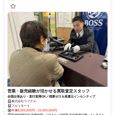
営業・販売経験が活かせる買取査定スタッフ
全国出張あり・直行直帰OK／残業ゼロ＆高還元インセンティブ
株式会社ラフテル
フルリモート
年俸8,000,000円～25,000,000円