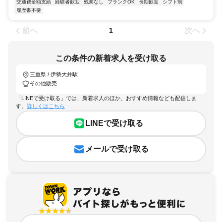
交通費全額支給
経験者歓迎
残業なし
ブランクOK
長期歓迎
シフト制
履歴書不要
前へ
次へ
1
この条件の新着求人を受け取る
三重県 / 伊勢大井駅
その他販売
「LINEで受け取る」では、新着求人のほか、おすすめ情報なども配信しま
す。
詳しくはこちら
LINEで受け取る
メールで受け取る