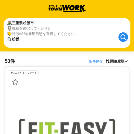
三重県
松阪市
職種を選択してください
特徴/給与/雇用形態を選択してください
松坂
53件
条件保存
関連度順
アルバイト・パート