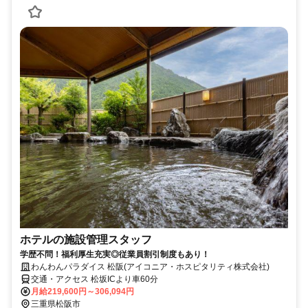
ホテルの施設管理スタッフ
学歴不問！福利厚生充実◎従業員割引制度もあり！
わんわんパラダイス 松阪(アイコニア・ホスピタリティ株式会社)
交通・アクセス 松坂ICより車60分
月給219,600円～306,094円
三重県松阪市