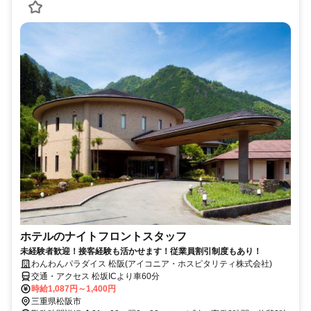
ホテルのナイトフロントスタッフ
未経験者歓迎！接客経験も活かせます！従業員割引制度もあり！
わんわんパラダイス 松阪(アイコニア・ホスピタリティ株式会社)
交通・アクセス 松坂ICより車60分
時給1,087円～1,400円
三重県松阪市