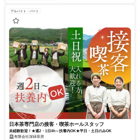
アルバイト・パート
日本茶専門店の接客・喫茶ホールスタッフ
未経験歓迎！★週2・1日4h～扶養内OK★平日・土日のみOK
有限会社深緑茶房