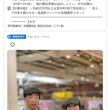
（6:00〜15:00）：朝の開店準備や品出しメイン。夕方以降の...
【仕事内容】 ＼月給25万円以上＆賞与年2回で安定収入／ 「 安さ」
で日本を驚かせる！急成長スーパーの店舗運営スタッフ
━━━━━━━━━━━━━━━━━━━━━━━━━━━━━━━
━━━━━ 【おす...
即日勤務OK
交通費支給
駅近5分以内
シフト制
アルバイト・パート