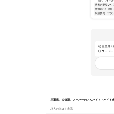
貼りつける
扶養内勤務OK
車通勤OK
即日
制服貸与
ブラ
三重県 /
スーパー
三重県、多気郡、スーパーのアルバイト・バイト
求人の詳細を表示