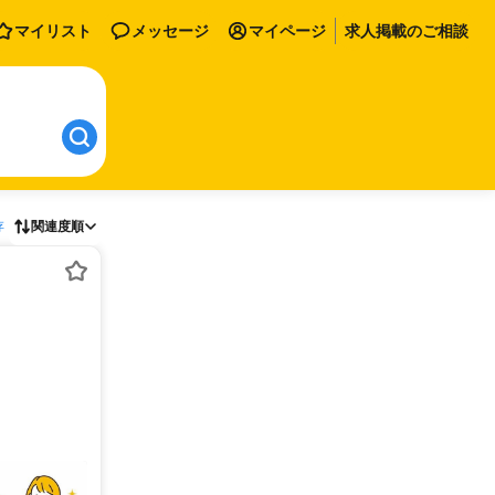
マイリスト
メッセージ
マイページ
求人掲載のご相談
存
関連度順