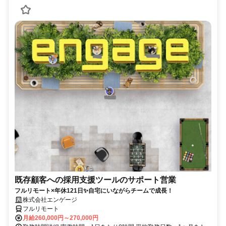
既存顧客への採用支援ツールのサポート営業
フルリモート×年休121日✨自宅にいながらチームで成長！
株式会社エンゲージ
フルリモート
月給260,000円～270,000円