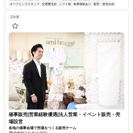
オープニングスタッフ
交通費支給
シフト制
食事補助あり
髪型・髪色自由
正社員
催事販売|営業経験優遇|法人営業・イベント販売・売
場設営
各地の催事会場で売場をつくる販売チーム