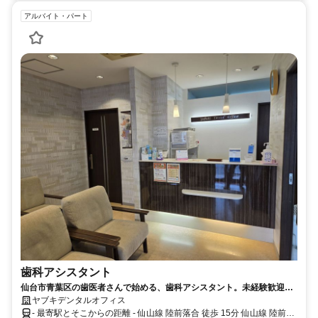
アルバイト・パート
歯科アシスタント
仙台市青葉区の歯医者さんで始める、歯科アシスタント。未経験歓迎◎
｜昇給あり｜交通費支給あり｜髪型・髪色自由♪
ヤブキデンタルオフィス
- 最寄駅とそこからの距離 - 仙山線 陸前落合 徒歩 15分 仙山線 陸前落