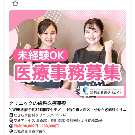
クリニックの歯科医療事務
＼WEB面談予約24時間受付中／ 【仙台市太白区・せせらぎ歯科クリニ
ック】月給19万～26万円/賞与2.5ヶ月/未経験OK/週休二日
せせらぎ歯科クリニック/268247
交通アクセス 最寄駅：長町南駅 長町南駅より徒歩25分
月給190,000円～260,000円
宮城県仙台市太白区