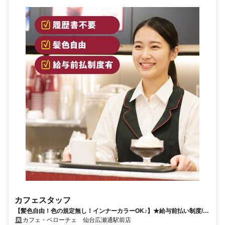
カフェスタッフ
【髪色自由！色の規定無し！インナーカラーOK♪】★給与前払い制度/選
べる時間帯/未経験歓迎/社割有★
カフェ・ベローチェ 仙台広瀬通駅前店