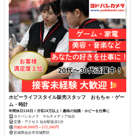
ホビーライフスタイル販売スタッフ おもちゃ・ゲー
ム・時計
年間休日116日！月収24万以上！趣味の知識・ホビーを仕事に
ヨドバシカメラ マルチメディア仙台
交通・アクセス 仙台駅徒歩1分
月給246,998円～272,380円
宮城県仙台市宮城野区