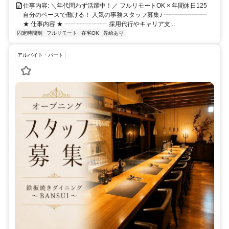
仕事内容: ＼年代問わず活躍中！／ フルリモートOK × 年間休日125
自分のペースで働ける！ 人気の事務スタッフ募集♪ ┈┈┈┈┈┈┈
★ 仕事内容 ★ ┈┈┈┈┈┈┈ 採用代行やキャリア支...
固定時間制
フルリモート
在宅OK
昇給あり
アルバイト・パート