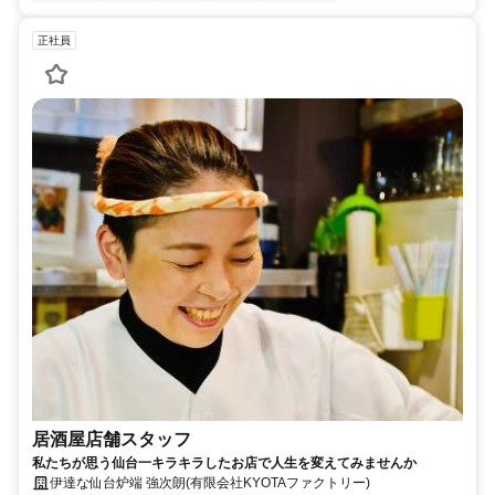
正社員
居酒屋店舗スタッフ
私たちが思う仙台一キラキラしたお店で人生を変えてみませんか
伊達な仙台炉端 強次朗(有限会社KYOTAファクトリー)