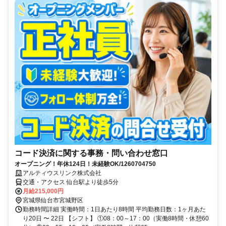
コード決済に関する事務・問い合わせ窓口
オープニング！年休124日！未経験OK/1260704750
アルティウスリンク株式会社
交通・アクセス 仙台駅より徒歩5分
月給215,000円
宮城県仙台市宮城野区
勤務時間詳細 実働時間：1日あたり8時間 平均勤務日数：1ヶ月あた
り20日 〜 22日 【シフト】 ①08：00～17：00（実働8時間・休憩60