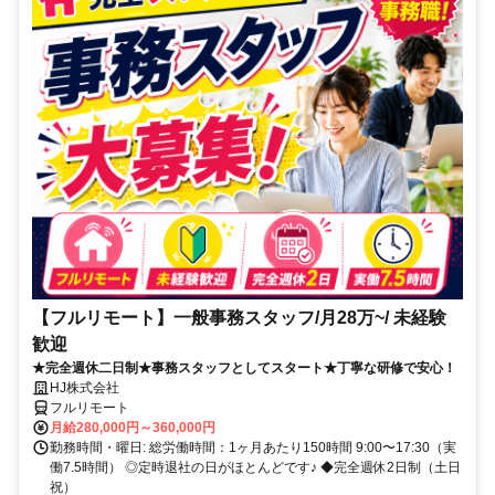
【フルリモート】一般事務スタッフ/月28万~/ 未経験
歓迎
★完全週休二日制★事務スタッフとしてスタート★丁寧な研修で安心！
HJ株式会社
フルリモート
月給280,000円～360,000円
勤務時間・曜日: 総労働時間：1ヶ月あたり150時間 9:00〜17:30（実
働7.5時間） ◎定時退社の日がほとんどです♪ ◆完全週休2日制（土日
祝）