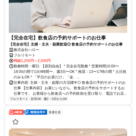
【完全在宅】飲食店の予約サポートのお仕事
【完全在宅】主婦・主夫・副業歓迎◎ 飲食店の予約サポートのお仕事
株式会社ハロー
フルリモート
時給1,250円～2,500円
勤務時間・曜日: 【原則自由】 * 完全在宅勤務 * 営業時間10:00〜
18:00の間で1日4時間〜、週3日〜OK * 推奨：13〜17時の間 * 土日祝
のみもOK * 「平日のお昼だけ」「金、...
仕事内容: 主婦・主夫・副業の方活躍中◎ 飲食店の予約サポートのお
仕事 【仕事内容】 お家にいながら、飲食店の予約をサポートするお
仕事です。 お客様から飲食店への予約依頼を受け取り、電話でお店...
フルリモート
在宅OK
週2・3日からOK
派遣社員