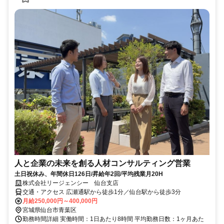
人と企業の未来を創る人材コンサルティング営業
土日祝休み、年間休日126日/昇給年2回/平均残業月20H
株式会社リージェンシー 仙台支店
交通・アクセス 広瀬通駅から徒歩1分／仙台駅から徒歩3分
月給250,000円～400,000円
宮城県仙台市青葉区
勤務時間詳細 実働時間：1日あたり8時間 平均勤務日数：1ヶ月あた