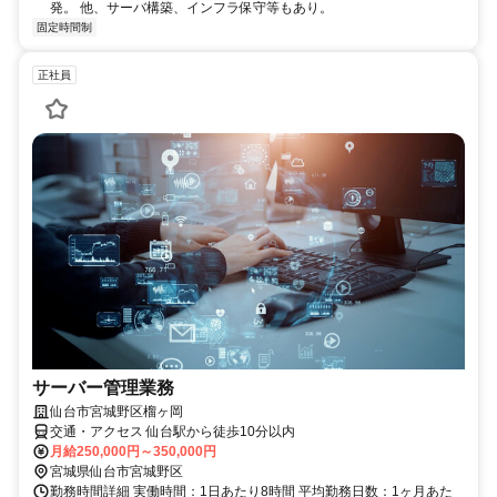
発。 他、サーバ構築、インフラ保守等もあり。
固定時間制
正社員
サーバー管理業務
仙台市宮城野区榴ヶ岡
交通・アクセス 仙台駅から徒歩10分以内
月給250,000円～350,000円
宮城県仙台市宮城野区
勤務時間詳細 実働時間：1日あたり8時間 平均勤務日数：1ヶ月あた