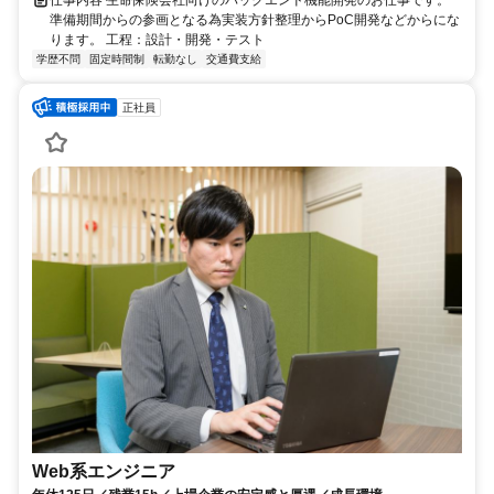
仕事内容 生命保険会社向けのバックエンド機能開発のお仕事です。
準備期間からの参画となる為実装方針整理からPoC開発などからにな
ります。 工程：設計・開発・テスト
学歴不問
固定時間制
転勤なし
交通費支給
正社員
Web系エンジニア