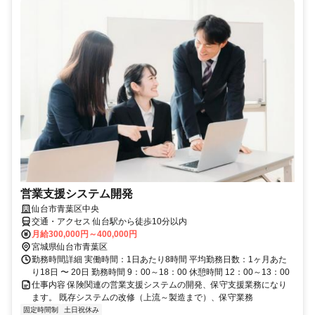
営業支援システム開発
仙台市青葉区中央
交通・アクセス 仙台駅から徒歩10分以内
月給300,000円～400,000円
宮城県仙台市青葉区
勤務時間詳細 実働時間：1日あたり8時間 平均勤務日数：1ヶ月あた
り18日 〜 20日 勤務時間 9：00～18：00 休憩時間 12：00～13：00
仕事内容 保険関連の営業支援システムの開発、保守支援業務になり
ます。 既存システムの改修（上流～製造まで）、保守業務
固定時間制
土日祝休み