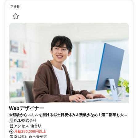
正社員
Webデザイナー
未経験からスキルを磨ける◎土日祝休み＆残業少なめ！第二新卒も大歓
迎！成長できる環境でキャリアアップも✨
KCD株式会社
アクセス: 仙台駅
月給250,000円以上
宮城県仙台市青葉区