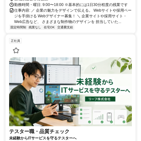
勤務時間・曜日: 9:00〜18:00 ※基本的には1日30分程度の残業です
仕事内容: ／ 企業の魅力をデザインで伝える。 Webサイトや採用ペー
ジを手掛ける Webデザイナー募集！ ＼ 企業サイトや採用サイト・
Web広告など、 さまざまな制作物のデザインを 担当していた...
固定時間制
残業なし
在宅OK
交通費支給
正社員
テスター職・品質チェック
未経験からITサービスを守るテスターへ