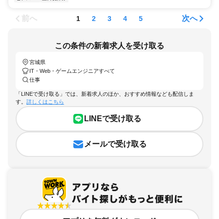
前へ
次へ
1
2
3
4
5
この条件の新着求人を受け取る
宮城県
IT・Web・ゲームエンジニアすべて
仕事
「LINEで受け取る」では、新着求人のほか、おすすめ情報なども配信しま
す。
詳しくはこちら
LINEで受け取る
メールで受け取る