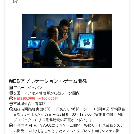
WEBアプリケーション・ゲーム開発
アベールジャパン
交通・アクセス 仙台駅から徒歩10分圏内
月給290,000円～360,000円
宮城県仙台市青葉区
勤務時間詳細 実働時間：1日あたり7時間30分 〜 9時間30分 平均勤務
日数：1ヶ月あたり18日 〜 22日 9：00～18：00（実働８時間） 対応
プロジェクトにより勤務時間の変更がございます。
仕事内容 PHP、MySQLによるゲーム開発、Webサービス業務システ
ム開発。 Unityをはじめとしたスマホ・タブレット向けシステム開