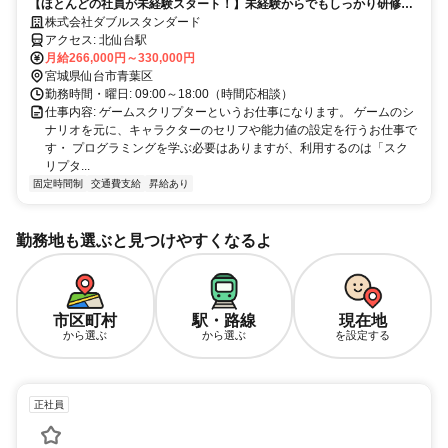
【ほとんどの社員が未経験スタート！】未経験からでもしっかり研修す
るので安心✨
株式会社ダブルスタンダード
アクセス: 北仙台駅
月給266,000円～330,000円
宮城県仙台市青葉区
勤務時間・曜日: 09:00～18:00（時間応相談）
仕事内容: ゲームスクリプターというお仕事になります。 ゲームのシ
ナリオを元に、キャラクターのセリフや能力値の設定を行うお仕事で
す・ プログラミングを学ぶ必要はありますが、利用するのは「スク
リプタ...
固定時間制
交通費支給
昇給あり
勤務地も選ぶと見つけやすくなるよ
市区町村
駅・路線
現在地
から選ぶ
から選ぶ
を設定する
正社員