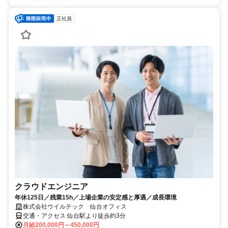
正社員
クラウドエンジニア
年休125日／残業15h／上場企業の安定感と厚遇／成長環境
株式会社ウイルテック 仙台オフィス
交通・アクセス 仙台駅より徒歩約3分
月給200,000円～450,000円