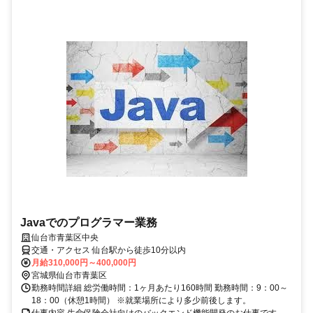
Javaでのプログラマー業務
仙台市青葉区中央
交通・アクセス 仙台駅から徒歩10分以内
月給310,000円～400,000円
宮城県仙台市青葉区
勤務時間詳細 総労働時間：1ヶ月あたり160時間 勤務時間：9：00～
18：00（休憩1時間） ※就業場所により多少前後します。