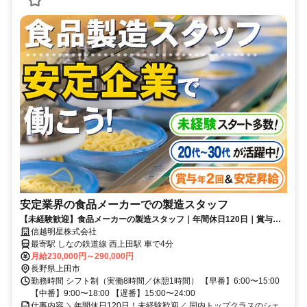
安定業界の食品メーカーでの製造スタッフ
【未経験歓迎】食品メーカーの製造スタッフ｜年間休日120日｜賞与年2
回｜20〜30代活躍中｜転勤なし
信越明星株式会社
最寄駅 しなの鉄道線 西上田駅 車で4分
月給230,000円～290,000円
長野県上田市
勤務時間 シフト制（実働8時間／休憩1時間） 【早番】6:00〜15:00
【中番】9:00〜18:00 【遅番】15:00〜24:00
仕事内容 ＼年間休日120日！未経験歓迎／ 国内トップクラスのシェ