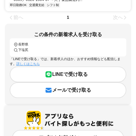
即日勤務OK
交通費支給
シフト制
前へ
次へ
1
この条件の新着求人を受け取る
長野県
下塩尻
「LINEで受け取る」では、新着求人のほか、おすすめ情報なども配信しま
す。
詳しくはこちら
LINEで受け取る
メールで受け取る