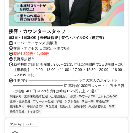
接客・カウンタースタッフ
週3日・1日3hOK｜未経験歓迎｜髪色・ネイルOK（規定有）
スーパーライオンズ 須坂店
交通・アクセス 日野駅から車で6分
時給1,300円～1,400円
長野県須坂市
勤務時間詳細 勤務時間：9:00～23:35 ◎上記時間内で1日3時間～OK
【勤務例】 ・9:00～13:00 ・11:00～17:00 ・15:30～20:00 ・18:00
～23:35 ※扶...
仕事内容 ━━━━━━━━━━━━━━ ✨この求人のポイント✨
━━━━━━━━━━━━━━ ☑ 高時給1300円スタート！ ☑ 土日祝
は時給1400円 ☑ 22時以降は時給1625円以上 ☑ 週3日...
制服あり
業界未経験者歓迎
社員登用あり
副業・WワークOK
土日祝のみOK
主婦・主夫歓迎
フリーター歓迎
早朝
シフト自由
学歴不問
車通勤OK
職場見学可
平日のみOK
学生歓迎
転勤なし
経験不問
未経験者歓迎
午前
経験者歓迎
ネイルOK
アルバイト・パート