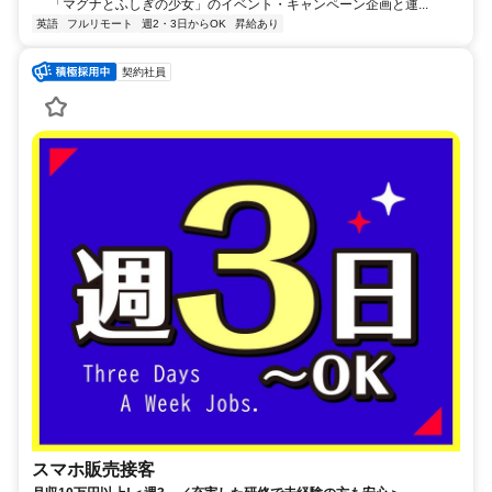
「マグナとふしぎの少女」のイベント・キャンペーン企画と運...
英語
フルリモート
週2・3日からOK
昇給あり
契約社員
スマホ販売接客