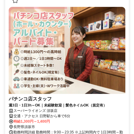
パチンコ店スタッフ
週3日・1日3h～OK｜未経験歓迎｜髪色ネイルOK（規定有）
スーパーライオンズ 須坂店
交通・アクセス 日野駅から車で6分
時給1,300円～1,400円
長野県須坂市
勤務時間詳細 勤務時間：9:00～23:35 ※上記時間内で 1日3時間～勤