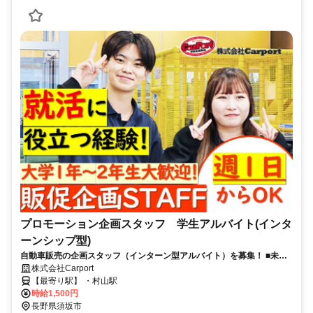
プロモーション企画スタッフ 学生アルバイト(インタ
ーンシップ型)
自動車販売の企画スタッフ（インターン型アルバイト）を募集！ ■未経
験OK！アイデアとやる気を重視！■大学1〜2年生の方歓迎（学年に応じ
株式会社Carport
た経験を積めます）
【最寄り駅】 ・村山駅
時給1,500円
長野県須坂市