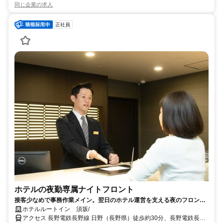
同じ企業の求人
正社員
ホテルの夜勤専属ナイトフロント
接客少なめで事務作業メイン。翌日のホテル運営を支える夜のフロン
ト・事務・管理スタッフ
ホテルルートイン 須坂/
アクセス 長野電鉄長野線 日野（長野県）徒歩約30分、長野電鉄長野