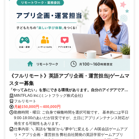
《フルリモート》英語アプリ企画・運営担当|ゲームマ
スター募集
「やってみたい」を形にできる環境があります。自分のアイデアでアプ
リを動かしてみませんか？
MINTFLAG Inc.(ミントフラッグ株式会社)
フルリモート
月給150,000円～400,000円
勤務時間・曜日: ご自身で稼働時間を選択可能です。 基本的には平日
9:00-18:00のあいだが目安ですが、土日にアプリメンテナンス対応が
発生する可能性もあります。
仕事内容: ＼ 英語を“勉強”から“夢中”に変える ／ AI英会話ゲームアプ
リ × アプリ企画・運営担当 弊社自社開発の英語学習ゲームアプリ