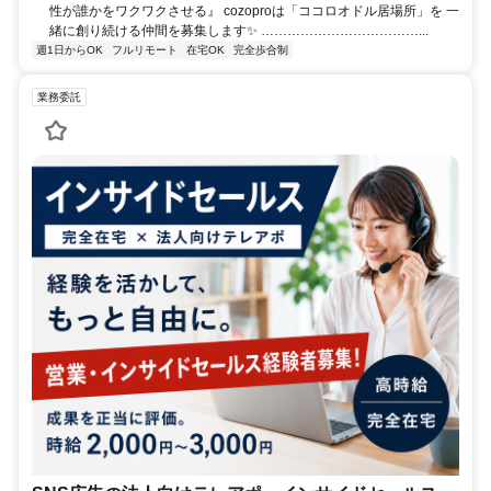
性が誰かをワクワクさせる』 cozoproは「ココロオドル居場所」を 一
緒に創り続ける仲間を募集します✨ ………………………………...
週1日からOK
フルリモート
在宅OK
完全歩合制
業務委託