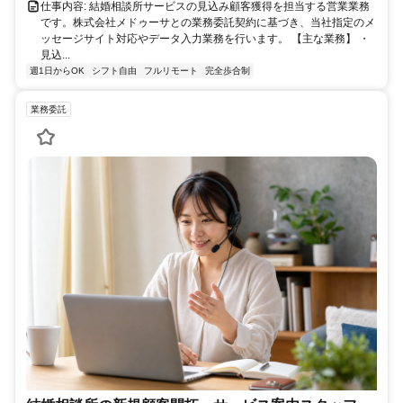
仕事内容: 結婚相談所サービスの見込み顧客獲得を担当する営業業務
です。株式会社メドゥーサとの業務委託契約に基づき、当社指定のメ
ッセージサイト対応やデータ入力業務を行います。 【主な業務】 ・
見込...
週1日からOK
シフト自由
フルリモート
完全歩合制
業務委託