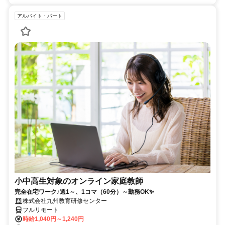
アルバイト・パート
小中高生対象のオンライン家庭教師
完全在宅ワーク♪週1～、1コマ（60分）～勤務OK✨
株式会社九州教育研修センター
フルリモート
時給1,040円～1,240円