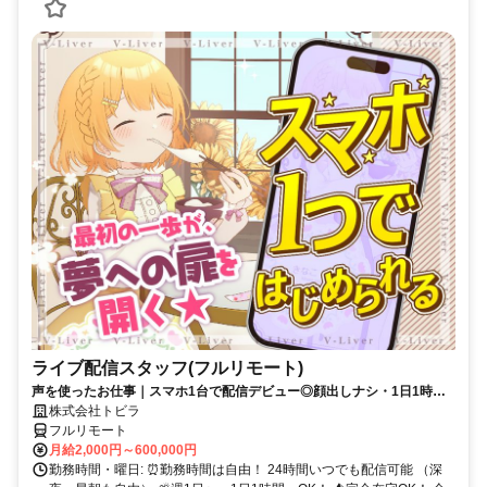
ライブ配信スタッフ(フルリモート)
声を使ったお仕事｜スマホ1台で配信デビュー◎顔出しナシ・1日1時間
～OK♪
株式会社トビラ
フルリモート
月給2,000円～600,000円
勤務時間・曜日: ⏰勤務時間は自由！ 24時間いつでも配信可能 （深