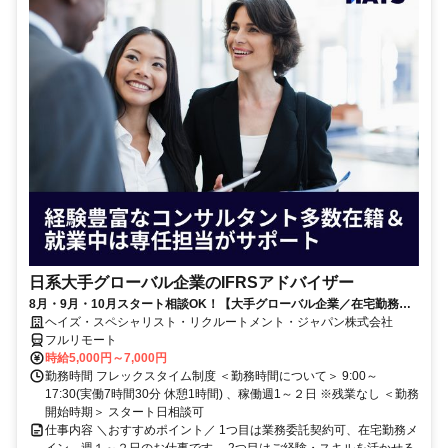
日系大手グローバル企業のIFRSアドバイザー
8月・9月・10月スタート相談OK！【大手グローバル企業／在宅勤務メ
イン／週1～2日勤務】IFRSアドバイザー
ヘイズ・スペシャリスト・リクルートメント・ジャパン株式会社
フルリモート
時給5,000円～7,000円
勤務時間 フレックスタイム制度 ＜勤務時間について＞ 9:00～
17:30(実働7時間30分 休憩1時間) 、稼働週1～２日 ※残業なし ＜勤務
開始時期＞ スタート日相談可
仕事内容 ＼おすすめポイント／ 1つ目は業務委託契約可、在宅勤務メ