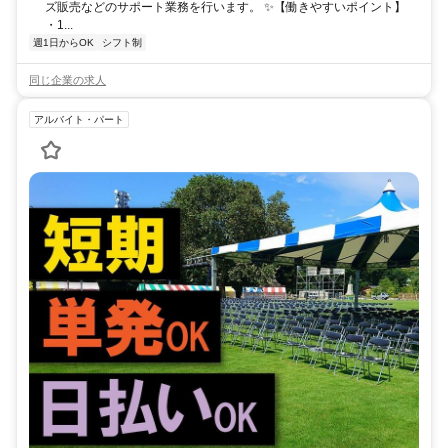
ズ販売などのサポート業務を行います。 ✨【働きやすいポイント】
・1...
週1日からOK
シフト制
同じ企業の求人
アルバイト・パート