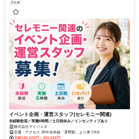
正社員
イベント企画・運営スタッフ(セレモニー関連)
未経験歓迎／実働6時間／土日祝休み／インセンティブあり
株式会社マイジェネ
交通・アクセス JR中央本線「茅野駅」より車で9分
月給180,000円～300,000円