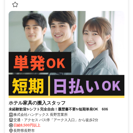
ホテル家具の搬入スタッフ
未経験歓迎✨シフト完全自由！履歴書不要✨短期単発OK 606
株式会社ハンデックス 長野営業所
交通・アクセス バス停「アークス入口」から徒歩2分
日給8,500円以上
長野県長野市