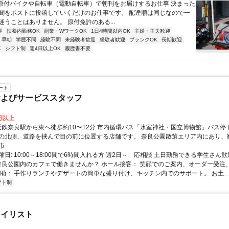
●原付バイクや自転車（電動自転車）で朝刊をお届けするお仕事 決まった
聞をポストに投函していくだけのお仕事です。 配達順は同じなので一
迷うことはありません。 原付免許のある...
迎
扶養内勤務OK
副業・WワークOK
1日4時間以内OK
主婦・主夫歓迎
早朝
学歴不問
経験不問
未経験者歓迎
経験者歓迎
ブランクOK
長期歓迎
K
シフト制
週4日以上OK
履歴書不要
ート
およびサービススタッフ
0円以上
の北側、道路を挟んで目の前に位置する店舗です。 奈良公園散策エリア内にあり、
立地です。 車通勤可/規定あり
市
日: 10:00～18:00間で6時間入れる方 週2日～ 応相談 土日勤務できる学生さん歓
 奈良公園内のカフェで働きませんか？ ホール接客： 笑顔でのご案内、オーダー受注
補助： 手作りランチやデザートの簡単な盛り付け、キッチン内でのサポート。 お土...
フト制
タイリスト