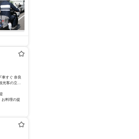
観光客の立ち
迎
、お料理の提