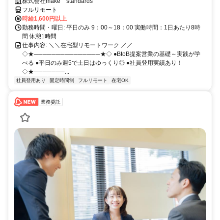
ルが身につく営業職
株式会社make standards
フルリモート
時給1,600円以上
勤務時間・曜日: 平日のみ 9：00～18：00 実働時間：1日あたり8時
間 休憩1時間
仕事内容: ＼＼在宅型リモートワーク ／／
◇★───────────────★◇ ●BtoB提案営業の基礎～実践が学
べる ●平日のみ週5で土日はゆっくり◎ ●社員登用実績あり！
◇★───────...
社員登用あり
固定時間制
フルリモート
在宅OK
業務委託