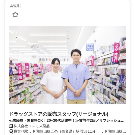
正社員
ドラッグストアの販売スタッフ(リージョナル)
≪未経験・無資格OK！20~30代活躍中！≫賞与年2回／リフレッシュ休
暇取得率100％／研修制度充実
株式会社コスモス薬品
最寄り駅 ＪＲ和歌山線五条（奈良県）駅 徒歩11分 、 ＪＲ和歌山線大