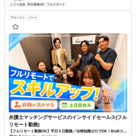
シフト自由
即日勤務OK
フルリモート
アルバイト・パート
弁護士マッチングサービスのインサイドセールス(フル
リモート勤務)
【フルリモート勤務OK】平日５日勤務／法律知識ゼロでOK！BtoBスキ