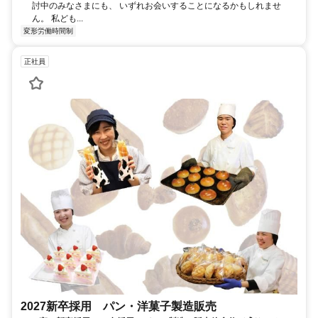
討中のみなさまにも、 いずれお会いすることになるかもしれませ
ん。 私ども...
変形労働時間制
正社員
2027新卒採用 パン・洋菓子製造販売