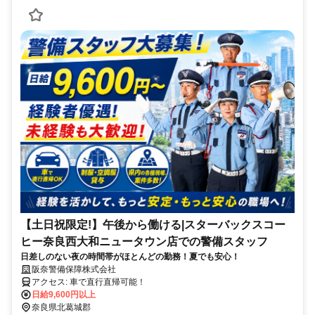
【土日祝限定!】午後から働ける|スターバックスコー
ヒー奈良西大和ニュータウン店での警備スタッフ
日差しのない夜の時間帯がほとんどの勤務！夏でも安心！
阪奈警備保障株式会社
アクセス: 車で直行直帰可能！
日給9,600円以上
奈良県北葛城郡