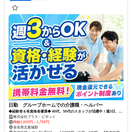
日勤 グループホームでの介護職・ヘルパー
◆経験者＆有資格者優遇◆ 40代、50代のスタッフが活躍中！週3日、1
日8時間～OK★ プラス・ピボット独自の福利厚生が多数！
株式会社プラス・ピボット
時給1,650円～1,750円
奈良県北葛城郡