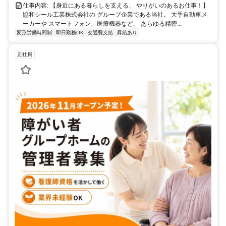
仕事内容: 【身近にある暮らしを支える、 やりがいのあるお仕事！】
協和シール工業株式会社の グループ企業である当社。 大手自動車メ
ーカーや スマートフォン、医療機器など、 あらゆる精密...
変形労働時間制
即日勤務OK
交通費支給
昇給あり
正社員