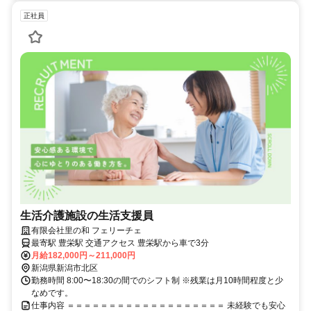
正社員
生活介護施設の生活支援員
有限会社里の和 フェリーチェ
最寄駅 豊栄駅 交通アクセス 豊栄駅から車で3分
月給182,000円～211,000円
新潟県新潟市北区
勤務時間 8:00〜18:30の間でのシフト制 ※残業は月10時間程度と少
なめです。
仕事内容 ＝＝＝＝＝＝＝＝＝＝＝＝＝＝＝＝＝＝＝ 未経験でも安心