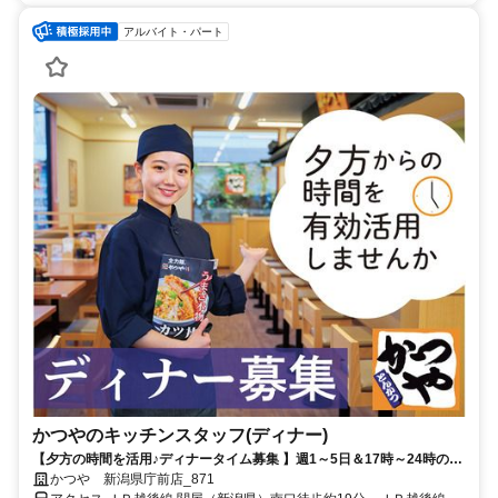
アルバイト・パート
かつやのキッチンスタッフ(ディナー)
【夕方の時間を活用♪ディナータイム募集 】週1～5日＆17時～24時のう
ち1日3時間～OK◇未経験歓迎◇初バイト・久しぶりのお仕事復帰を応
かつや 新潟県庁前店_871