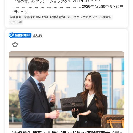
「雪の宿」の ブランドショップをNEW OPEN！＊＊＊
………………………………………………… 2026年 新潟市中央区に専
門ショッ...
制服あり
業界未経験者歓迎
経験者歓迎
オープニングスタッフ
長期歓迎
シフト制
正社員