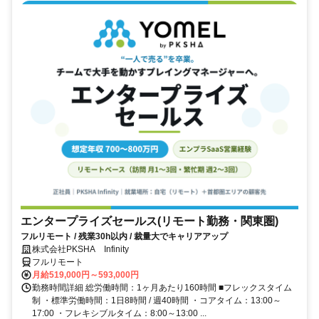
エンタープライズセールス(リモート勤務・関東圏)
フルリモート / 残業30h以内 / 裁量大でキャリアアップ
株式会社PKSHA Infinity
フルリモート
月給519,000円～593,000円
勤務時間詳細 総労働時間：1ヶ月あたり160時間 ■フレックスタイム
制 ・標準労働時間：1日8時間 / 週40時間 ・コアタイム：13:00～
17:00 ・フレキシブルタイム：8:00～13:00 ...