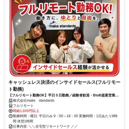
キャッシュレス決済のインサイドセールス(フルリモー
ト勤務)
【フルリモート勤務OK】平日５日勤務／経験者歓迎・BtoB提案営業で
スキルアップ
株式会社make standards
フルリモート
時給1,600円以上
勤務時間・曜日: 平日のみ 9：00～18：00 実働時間：1日あたり8時
間 休憩1時間
仕事内容: ＼＼在宅型リモートワーク ／／