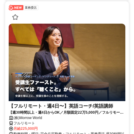
業務委託
【フルリモート・週4日〜】英語コーチ/英語講師
【週30時間以上・週4日からOK／月額固定22万5,000円／フルリモー
ト】英語学習経験を活かし、受講生の目標達成に伴走する仕事です。
(株)Morrow World
フルリモート
月給225,000円