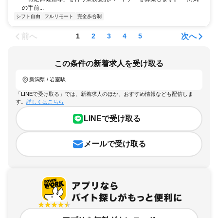
の手前...
シフト自由
フルリモート
完全歩合制
前へ
次へ
1
2
3
4
5
この条件の新着求人を受け取る
新潟県 / 岩室駅
「LINEで受け取る」では、新着求人のほか、おすすめ情報なども配信しま
す。
詳しくはこちら
LINEで受け取る
メールで受け取る