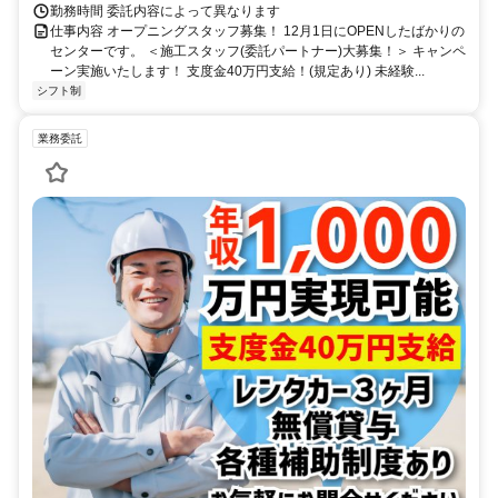
勤務時間 委託内容によって異なります
仕事内容 オープニングスタッフ募集！ 12月1日にOPENしたばかりの
センターです。 ＜施工スタッフ(委託パートナー)大募集！＞ キャンペ
ーン実施いたします！ 支度金40万円支給！(規定あり) 未経験...
シフト制
業務委託