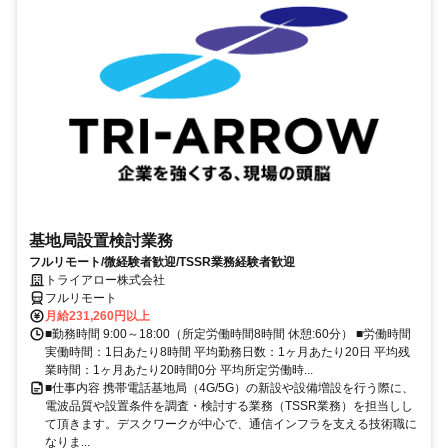
基地局設置検討業務
フルリモート/微経験者歓迎/TSSR業務経験者歓迎
トライアロー株式会社
フルリモート
月給231,260円以上
■勤務時間 9:00～18:00（所定労働時間8時間 休憩:60分） ■労働時間
実働時間：1日あたり8時間 平均勤務日数：1ヶ月あたり20日 平均残
業時間：1ヶ月あたり20時間0分 平均所定労働時...
■仕事内容 携帯電話基地局（4G/5G）の新設や設備増設を行う際に、
電波品質や設置条件を調査・検討する業務（TSSR業務）を担当しし
て頂きます。デスクワークが中心で、通信インフラを支える技術職に
なりま...