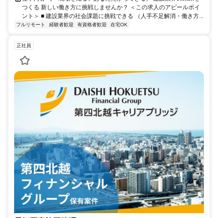
つくる 新しい働き方に挑戦しませんか？ ＜この求人のアピールポイ
ント＞ ■ 建設業界の社会課題に挑戦できる （人手不足解消・働き方...
フルリモート
経験者歓迎
有資格者歓迎
在宅OK
正社員