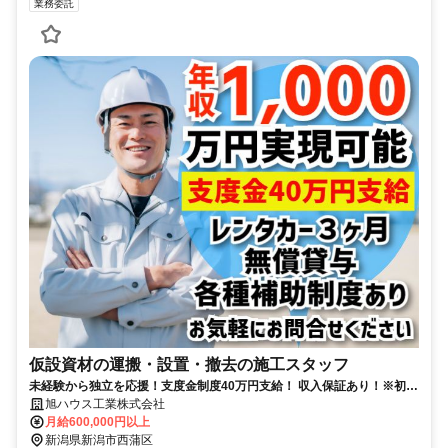
業務委託
仮設資材の運搬・設置・撤去の施工スタッフ
未経験から独立を応援！支度金制度40万円支給！ 収入保証あり！※初期
費用0円から始められる！
旭ハウス工業株式会社
月給600,000円以上
新潟県新潟市西蒲区