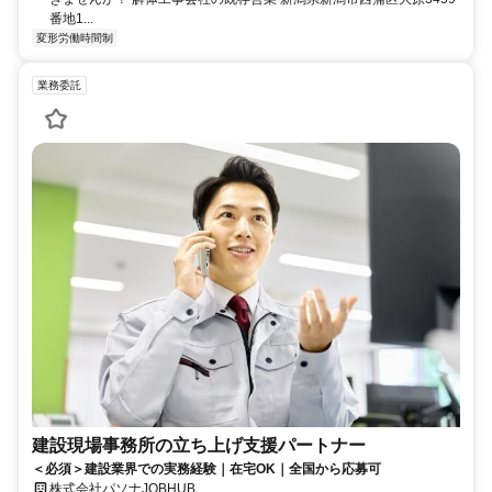
番地1...
変形労働時間制
業務委託
建設現場事務所の立ち上げ支援パートナー
＜必須＞建設業界での実務経験｜在宅OK｜全国から応募可
株式会社パソナJOBHUB