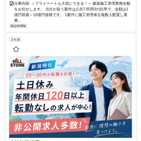
仕事内容: ＜プライベートも大切にできる！＞ 建築施工管理業務全般
をお任せします。 当社が扱う案件は公共7:民間3の比率で、金額は1
億円前後～10億円規模です。 1案件に施工管理者を複数人配置し業
務...
固定時間制
正社員