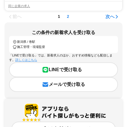
同じ企業の求人
前へ
次へ
1
2
この条件の新着求人を受け取る
新潟県 / 巻駅
施工管理・現場監督
「LINEで受け取る」では、新着求人のほか、おすすめ情報なども配信しま
す。
詳しくはこちら
LINEで受け取る
メールで受け取る