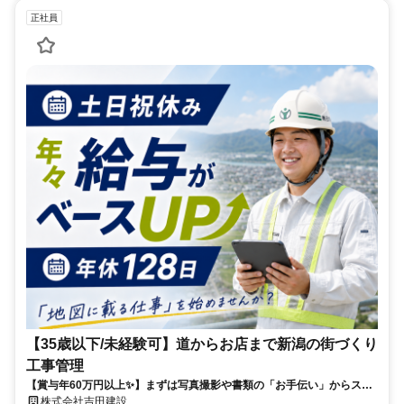
正社員
【35歳以下/未経験可】道からお店まで新潟の街づくり
工事管理
【賞与年60万円以上✨】まずは写真撮影や書類の「お手伝い」からスタ
ート！完全土日休み＋年休128日✨
株式会社吉田建設