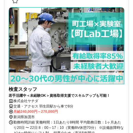
検査スタッフ
若手活躍中＜未経験OK＞資格取得支援でスキルアップも可能！
株式会社ヤチダ
交通・アクセス 羽生田駅から車で8分
月給240,000円～270,000円
新潟県加茂市
勤務時間詳細 実働時間：1日あたり8時間 平均勤務日数：1ヶ月あた
り20日 〜 22日 8：00～17：10（実働8h/休憩70分） ※設備故障時な