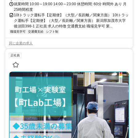
就業時間 10:00～19:00 14:00～23:00 休憩時間: 60分 時間外 あり 月
25時間程度
10tトラック運転手【定期便】（大型／長距離／関東方面） 10tトラッ
ク運転手【定期便】（大型／長距離／関東方面） 新潟県加茂市大字
後須田398-1 正社員 求人の特徴 交通費支給 職場見学可 業...
職場見学可
交通費支給
シフト制
同じ企業の求人
正社員