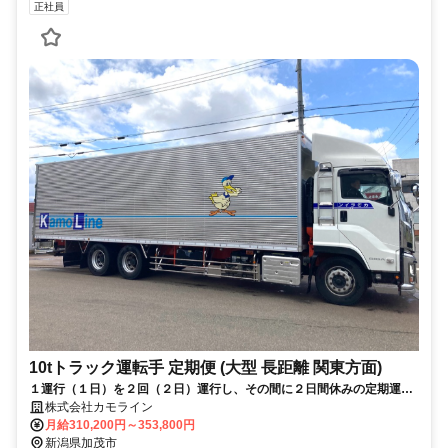
正社員
10tトラック運転手 定期便 (大型 長距離 関東方面)
１運行（１日）を２回（２日）運行し、その間に２日間休みの定期運行
（月１４～１６日の運行）です
株式会社カモライン
月給310,200円～353,800円
新潟県加茂市