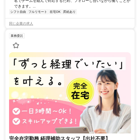
名でチームを組んで対応するため、フォローし合いながら働くことが
できます。...
シフト自由
フルリモート
在宅OK
昇給あり
同じ企業の求人
業務委託
完全在宅勤務 経理補助スタッフ【出社不要】