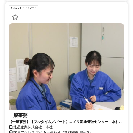
アルバイト・パート
一般事務
【一般事務】【フルタイム／パート】コメリ流通管理センター 本社
【未経験歓迎】
北星産業株式会社 本社
交通アクセス マイカー通勤可（無料駐車場完備）