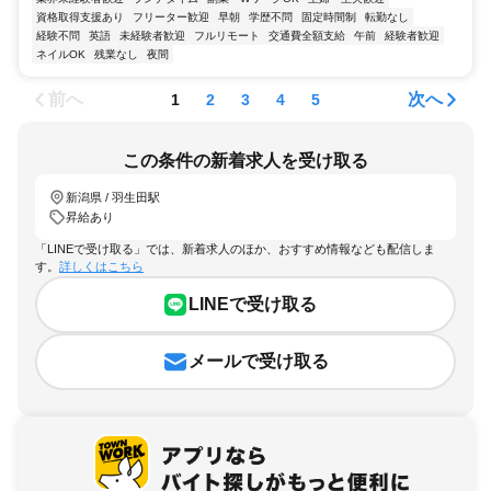
資格取得支援あり
フリーター歓迎
早朝
学歴不問
固定時間制
転勤なし
経験不問
英語
未経験者歓迎
フルリモート
交通費全額支給
午前
経験者歓迎
ネイルOK
残業なし
夜間
前へ
次へ
1
2
3
4
5
この条件の新着求人を受け取る
新潟県 / 羽生田駅
昇給あり
「LINEで受け取る」では、新着求人のほか、おすすめ情報なども配信しま
す。
詳しくはこちら
LINEで受け取る
メールで受け取る