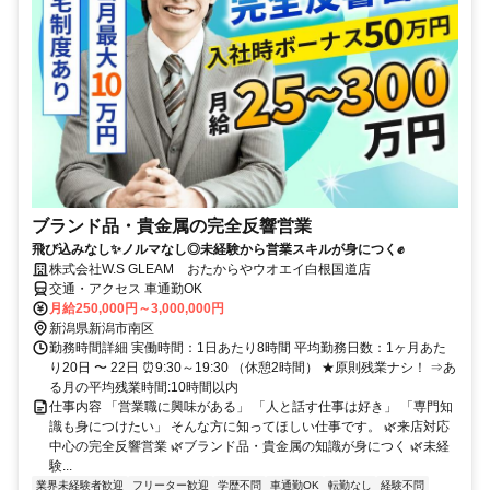
ブランド品・貴金属の完全反響営業
飛び込みなし✨ノルマなし◎未経験から営業スキルが身につく✊
株式会社W.S GLEAM おたからやウオエイ白根国道店
交通・アクセス 車通勤OK
月給250,000円～3,000,000円
新潟県新潟市南区
勤務時間詳細 実働時間：1日あたり8時間 平均勤務日数：1ヶ月あた
り20日 〜 22日 ⏰9:30～19:30 （休憩2時間） ★原則残業ナシ！ ⇒あ
る月の平均残業時間:10時間以内
仕事内容 「営業職に興味がある」 「人と話す仕事は好き」 「専門知
識も身につけたい」 そんな方に知ってほしい仕事です。 🌿来店対応
中心の完全反響営業 🌿ブランド品・貴金属の知識が身につく 🌿未経
験...
業界未経験者歓迎
フリーター歓迎
学歴不問
車通勤OK
転勤なし
経験不問