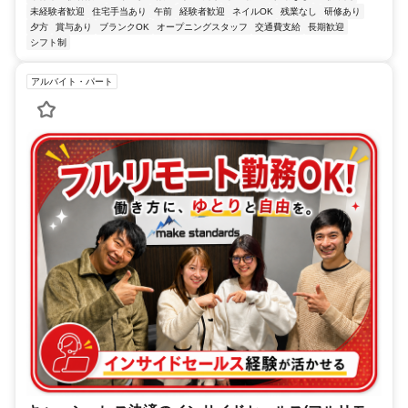
未経験者歓迎
住宅手当あり
午前
経験者歓迎
ネイルOK
残業なし
研修あり
夕方
賞与あり
ブランクOK
オープニングスタッフ
交通費支給
長期歓迎
シフト制
アルバイト・パート