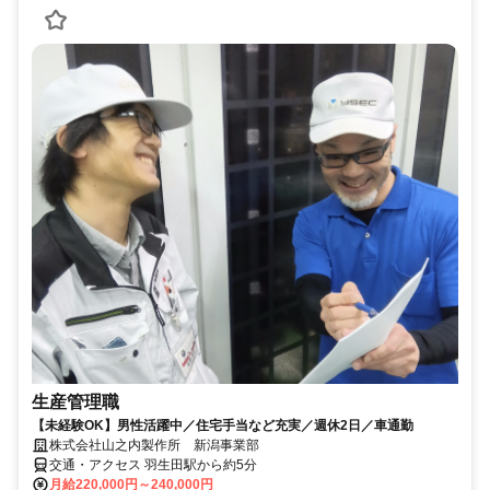
生産管理職
【未経験OK】男性活躍中／住宅手当など充実／週休2日／車通勤
株式会社山之内製作所 新潟事業部
交通・アクセス 羽生田駅から約5分
月給220,000円～240,000円