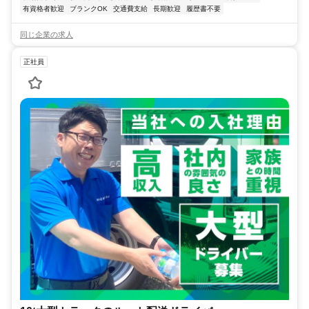
有資格者歓迎
ブランクOK
交通費支給
長期歓迎
履歴書不要
同じ企業の求人
正社員