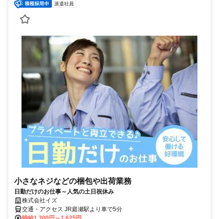
派遣社員
小さなネジなどの梱包や出荷業務
日勤だけのお仕事～人気の土日祝休み
株式会社イズ
交通・アクセス JR庭瀬駅より車で5分
時給1,300円～1,625円