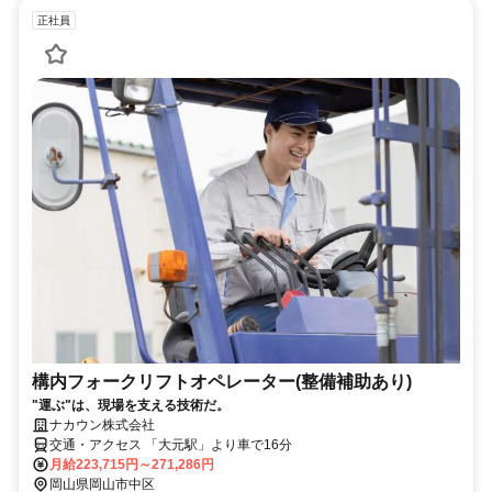
正社員
構内フォークリフトオペレーター(整備補助あり)
"運ぶ"は、現場を支える技術だ。
ナカウン株式会社
交通・アクセス 「大元駅」より車で16分
月給223,715円～271,286円
岡山県岡山市中区