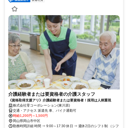
介護経験者または要資格者の介護スタッフ
《資格取得支援アリ》介護経験者または要資格者！採用は人柄重視
株式会社零コーポレーション(東川原)
交通・アクセス 派遣先 車、バイク通勤可
時給1,200円～1,500円
岡山県岡山市中区
勤務時間詳細 時間 ⇒ 9:00～17:30 休日 ⇒ 週休2日のシフト制 （シフ