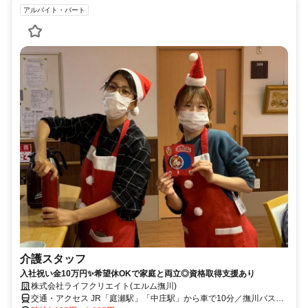
アルバイト・パート
介護スタッフ
入社祝い金10万円✨希望休OKで家庭と両立◎資格取得支援あり
株式会社ライフクリエイト(エルム撫川)
交通・アクセス JR「庭瀬駅」「中庄駅」から車で10分／撫川バス