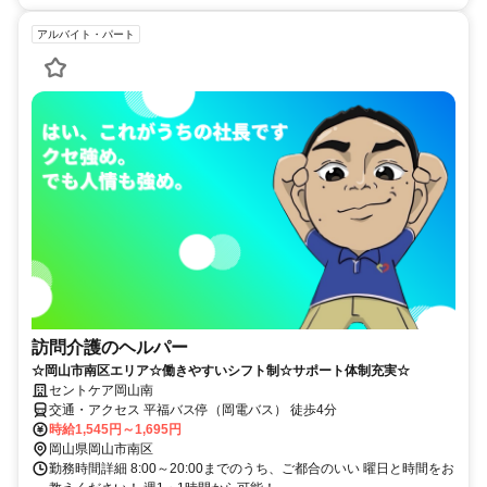
アルバイト・パート
訪問介護のヘルパー
☆岡山市南区エリア☆働きやすいシフト制☆サポート体制充実☆
セントケア岡山南
交通・アクセス 平福バス停（岡電バス） 徒歩4分
時給1,545円～1,695円
岡山県岡山市南区
勤務時間詳細 8:00～20:00までのうち、ご都合のいい 曜日と時間をお