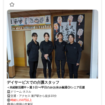
デイサービスでの介護スタッフ
＜未経験活躍中＞週３日〜/平日のみ/お休み融通◎/シニア応援
ドリーム·ネスル
交通・アクセス 瀬戸駅から徒歩10分
時給1,150円以上
岡山県岡山市東区