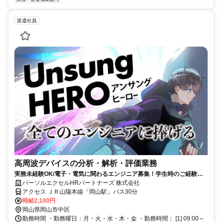
派遣社員
高周波デバイスの分析・解析・評価業務
実務未経験OK/電子・電気に関わるエンジニア募集！学生時のご経験の
方も、ご相談ください。岡山駅★大手電子部品メーカーでのお仕事で
パーソルエクセルHRパートナーズ 株式会社
す。
アクセス ＪＲ山陽本線「岡山駅」バス30分
時給2,100円
岡山県岡山市中区
勤務時間 ・勤務曜日：月・火・水・木・金 ・勤務時間： [1] 09:00～