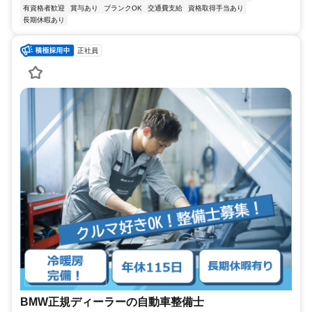
有資格者歓迎
賞与あり
ブランクOK
交通費支給
資格取得手当あり
長期休暇あり
正社員
BMW正規ディーラーの自動車整備士