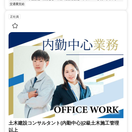
交通費支給
正社員
土木建設コンサルタント(内勤中心)|2級土木施工管理
以上