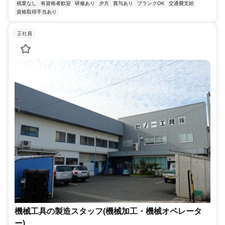
残業なし
有資格者歓迎
研修あり
夕方
賞与あり
ブランクOK
交通費支給
資格取得手当あり
正社員
機械工具の製造スタッフ(機械加工・機械オペレータ
ー)