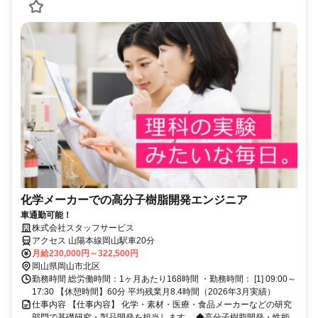
化学メーカーでの高分子樹脂開発エンジニア
車通勤可能！
株式会社スタッフサービス
アクセス 山陽本線岡山駅車20分
月給230,000円～322,500円
岡山県岡山市北区
勤務時間 総労働時間：1ヶ月あたり168時間 ・勤務時間： [1] 09:00～
17:30 【休憩時間】60分 平均残業月8.4時間（2026年3月実績）
仕事内容 【仕事内容】 化学・素材・医療・食品メーカーなどの研究
部門で基礎研究・製品開発を担当します。 ◆高分子樹脂開発・性能