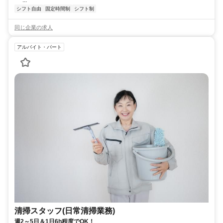
...
シフト自由
固定時間制
シフト制
同じ企業の求人
アルバイト・パート
清掃スタッフ(日常清掃業務)
週2～5日＆1日6h程度でOK！