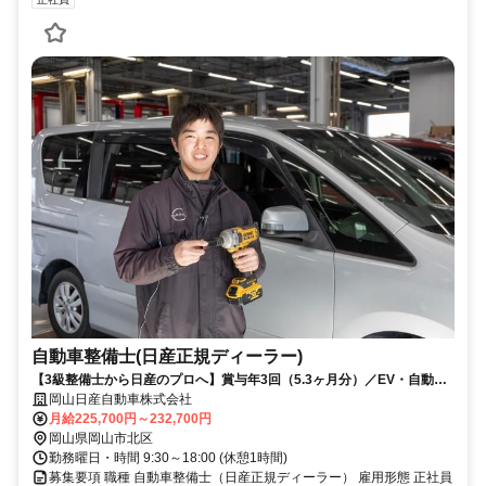
自動車整備士(日産正規ディーラー)
【3級整備士から日産のプロへ】賞与年3回（5.3ヶ月分）／EV・自動運
転など最先端技術に触れる環境
岡山日産自動車株式会社
月給225,700円～232,700円
岡山県岡山市北区
勤務曜日・時間 9:30～18:00 (休憩1時間)
募集要項 職種 自動車整備士（日産正規ディーラー） 雇用形態 正社員