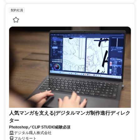
契約社員
人気マンガを支える|デジタルマンガ制作進行ディレク
ター
Photoshop／CLIP STUDIO経験必須
デジタル職人株式会社
フルリモート