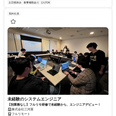
土日祝休み
食事補助あり
ひげOK
契約社員
未経験のシステムエンジニア
【別業務なし】フルリモ研修で未経験から、エンジニアデビュー！
株式会社三河屋
フルリモート