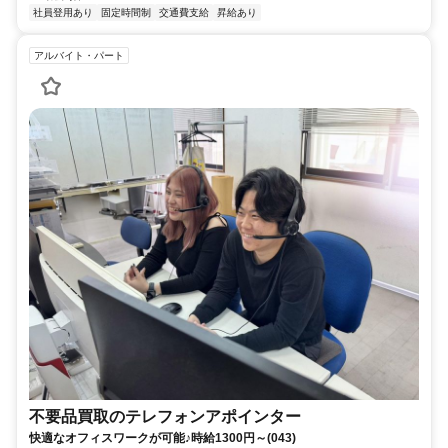
社員登用あり
固定時間制
交通費支給
昇給あり
アルバイト・パート
不要品買取のテレフォンアポインター
快適なオフィスワークが可能♪時給1300円～(043)