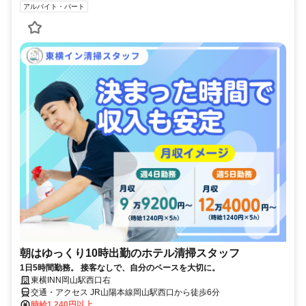
アルバイト・パート
朝はゆっくり10時出勤のホテル清掃スタッフ
1日5時間勤務。 接客なしで、自分のペースを大切に。
東横INN岡山駅西口右
交通・アクセス JR山陽本線岡山駅西口から徒歩6分
時給1,240円以上