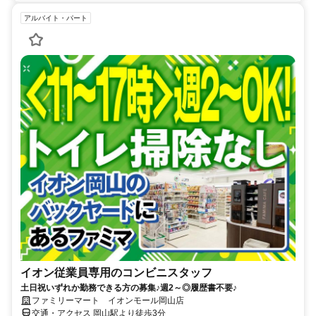
アルバイト・パート
イオン従業員専用のコンビニスタッフ
土日祝いずれか勤務できる方の募集♪週2～◎履歴書不要♪
ファミリーマート イオンモール岡山店
交通・アクセス 岡山駅より徒歩3分