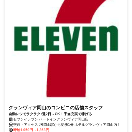
グランヴィア岡山のコンビニの店舗スタッフ
自動レジでラクラク♪週2日～OK！手当充実で稼げる
セブンイレブン ハートイングランヴィア岡山店
交通・アクセス JR岡山駅から徒歩1分 ホテルグランヴィア岡山内！
時給1,050円～1,363円