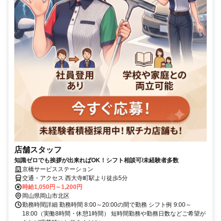
店舗スタッフ
知識ゼロでも挨拶が出来ればOK！シフト相談可/未経験者多数
京橋サービスステーション
交通・アクセス 西大寺町駅より徒歩5分
時給1,050円～1,200円
岡山県岡山市北区
勤務時間詳細 勤務時間 8:00～20:00の間で勤務 シフト例 9:00～
18:00（実働8時間・休憩1時間） 短時間勤務や勤務日数などご希望が