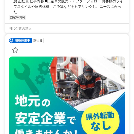
態 正社員 仕事内容 ■日産車の販売・アフターフォロー お客様のライ
フスタイルや家族構成、ご予算などをヒアリングし、ニーズに合っ
た...
固定時間制
同じ企業の求人
正社員