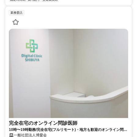
業務委託
完全在宅のオンライン問診医師
10時〜19時勤務/完全在宅(フルリモート)・地方も歓迎のオンライン問診
業務
一般社団法人博愛会