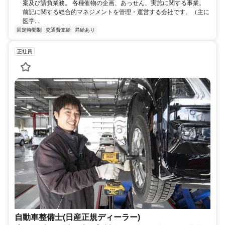
案及び請負業務。 各種催物の企画、あっせん、実施に関する事業。
前記に関する総合的マネジメントを管理・運営する会社です。（主に
医学...
固定時間制
交通費支給
昇給あり
正社員
自動車整備士(日産正規ディーラー)