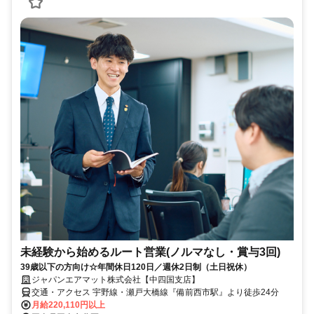
未経験から始めるルート営業(ノルマなし・賞与3回)
39歳以下の方向け☆年間休日120日／週休2日制（土日祝休）
ジャパンエアマット株式会社【中四国支店】
交通・アクセス 宇野線・瀬戸大橋線『備前西市駅』より徒歩24分
月給220,110円以上