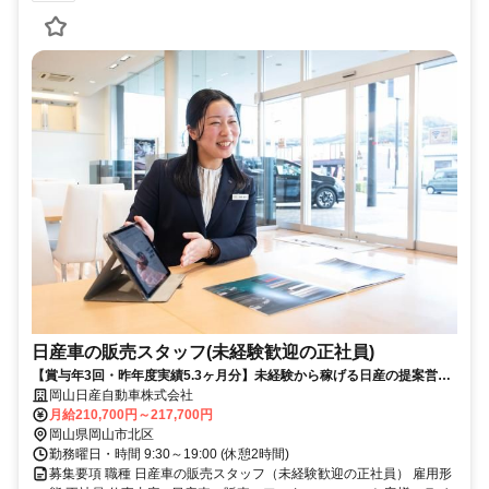
日産車の販売スタッフ(未経験歓迎の正社員)
【賞与年3回・昨年度実績5.3ヶ月分】未経験から稼げる日産の提案営
業！年間休日113日・週休2日制
岡山日産自動車株式会社
月給210,700円～217,700円
岡山県岡山市北区
勤務曜日・時間 9:30～19:00 (休憩2時間)
募集要項 職種 日産車の販売スタッフ（未経験歓迎の正社員） 雇用形