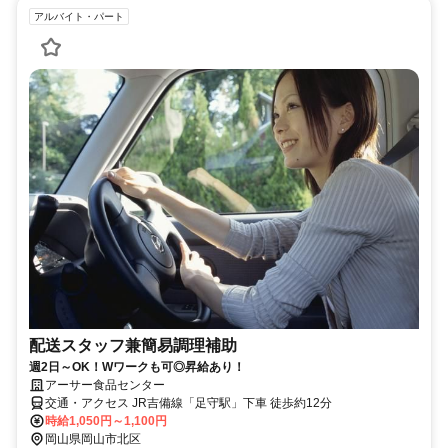
アルバイト・パート
配送スタッフ兼簡易調理補助
週2日～OK！Wワークも可◎昇給あり！
アーサー食品センター
交通・アクセス JR吉備線「足守駅」下車 徒歩約12分
時給1,050円～1,100円
岡山県岡山市北区