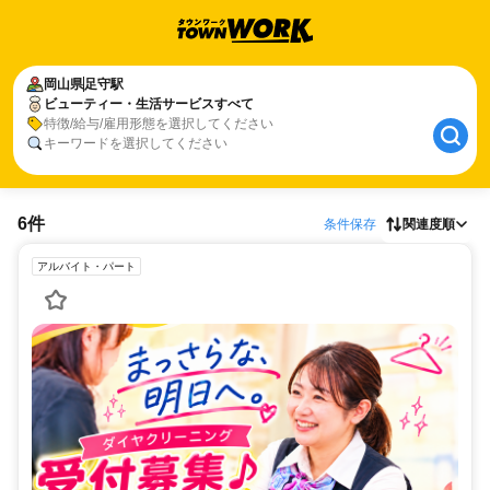
岡山県
足守駅
ビューティー・生活サービスすべて
特徴/給与/雇用形態を選択してください
キーワードを選択してください
6件
条件保存
関連度順
アルバイト・パート