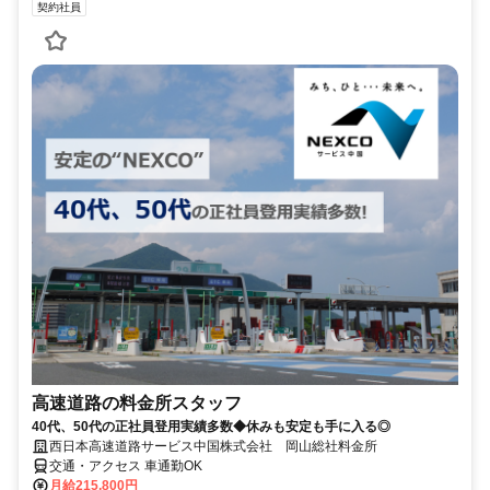
契約社員
高速道路の料金所スタッフ
40代、50代の正社員登用実績多数◆休みも安定も手に入る◎
西日本高速道路サービス中国株式会社 岡山総社料金所
交通・アクセス 車通勤OK
月給215,800円