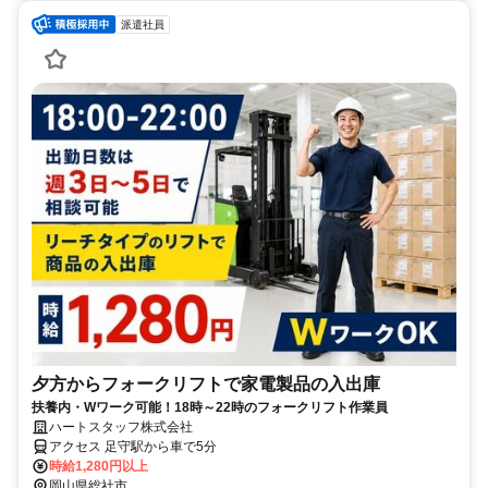
派遣社員
夕方からフォークリフトで家電製品の入出庫
扶養内・Wワーク可能！18時～22時のフォークリフト作業員
ハートスタッフ株式会社
アクセス 足守駅から車で5分
時給1,280円以上
岡山県総社市