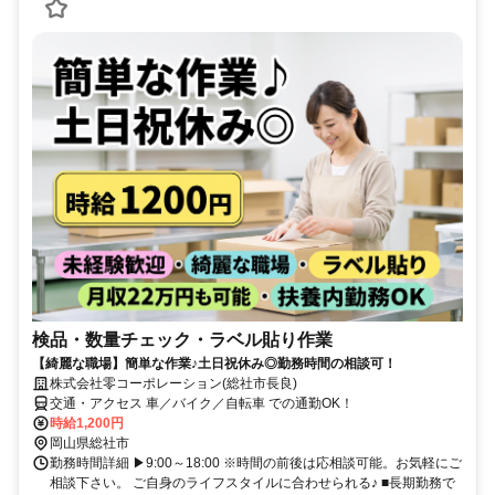
検品・数量チェック・ラベル貼り作業
【綺麗な職場】簡単な作業♪土日祝休み◎勤務時間の相談可！
株式会社零コーポレーション(総社市長良)
交通・アクセス 車／バイク／自転車 での通勤OK！
時給1,200円
岡山県総社市
勤務時間詳細 ▶9:00～18:00 ※時間の前後は応相談可能。お気軽にご
相談下さい。 ご自身のライフスタイルに合わせられる♪ ■長期勤務で