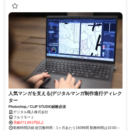
人気マンガを支える|デジタルマンガ制作進行ディレク
ター
Photoshop／CLIP STUDIO経験必須
デジタル職人株式会社
フルリモート
月給271,881円以上
勤務時間詳細 総労働時間：1ヶ月あたり160時間 勤務時間は10:00～