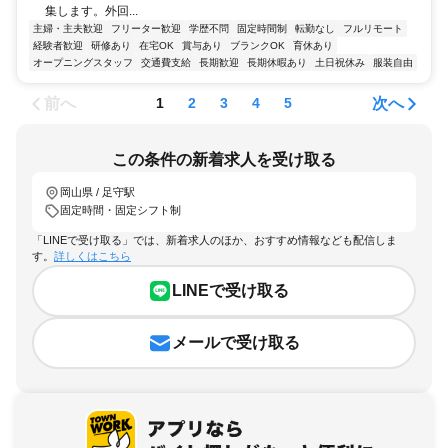
集します。外回...
主婦・主夫歓迎
フリーター歓迎
学歴不問
固定時間制
転勤なし
フルリモート
経験者歓迎
研修あり
在宅OK
賞与あり
ブランクOK
育休あり
オープニングスタッフ
交通費支給
長期歓迎
長期休暇あり
土日祝休み
服装自由
前へ
次へ
1
2
3
4
5
この条件の新着求人を受け取る
岡山県 / 足守駅
固定時間・固定シフト制
「LINEで受け取る」では、新着求人のほか、おすすめ情報なども配信しま
す。
詳しくはこちら
LINEで受け取る
メールで受け取る