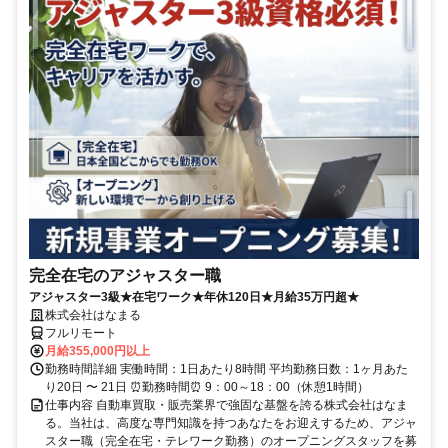
完全在宅のアジャスター職
アジャスター3級★在宅ワーク★年休120日★月給35万円超★
株式会社はなまる
フルリモート
月給355,000円以上
勤務時間詳細 実働時間：1日あたり8時間 平均勤務日数：1ヶ月あた
り20日 〜 21日 ⏰勤務時間⏰ 9：00～18：00（休憩1時間）
仕事内容 自動車買取・販売業界で強固な基盤を誇る株式会社はなま
る。当社は、高度な専門知識を持つあなたをお迎えするため、アジャ
スター職（完全在宅・テレワーク勤務）のオープニングスタッフを募