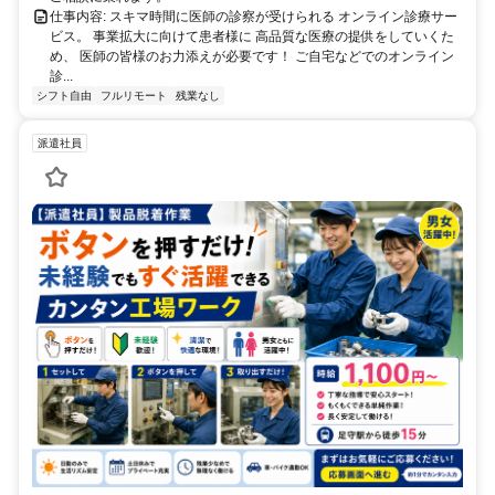
仕事内容: スキマ時間に医師の診察が受けられる オンライン診療サー
ビス。 事業拡大に向けて患者様に 高品質な医療の提供をしていくた
め、 医師の皆様のお力添えが必要です！ ご自宅などでのオンライン
診...
シフト自由
フルリモート
残業なし
派遣社員