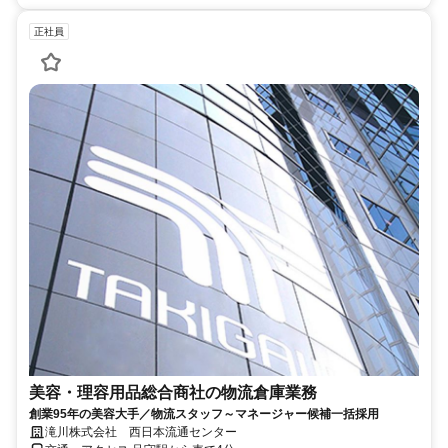
正社員
美容・理容用品総合商社の物流倉庫業務
創業95年の美容大手／物流スタッフ～マネージャー候補一括採用
滝川株式会社 西日本流通センター