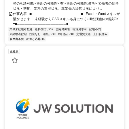
務の相談可能 <更新の可能性> 有 <更新の可能性:備考> 労働者の勤務
状況・態度、業務の進捗状況、就業先の経営状況により...
仕事内容 □■───────────────────■□ Excel・Wordスキルが
活かせます！ 未経験からCADスキルも身につく♪ 時短勤務の相談OK
□■───────────────────■...
業界未経験者歓迎
給料前払いOK
固定時間制
職場見学可
経験不問
未経験者歓迎
残業なし
週払いOK
即日払いOK
交通費支給
土日祝休み
履歴書不要
友達と応募OK
正社員