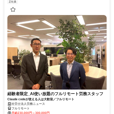
正社員
経験者限定_AI使い放題のフルリモート労務スタッフ
Claude codeが使える人は大歓迎／フルリモート
社労士法人労務ニュース
フルリモート
月給230,000円～300,000円