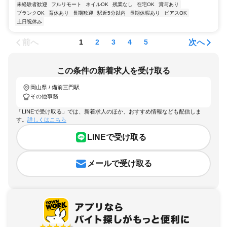
未経験者歓迎
フルリモート
ネイルOK
残業なし
在宅OK
賞与あり
ブランクOK
育休あり
長期歓迎
駅近5分以内
長期休暇あり
ピアスOK
土日祝休み
前へ
次へ
1
2
3
4
5
この条件の新着求人を受け取る
岡山県 / 備前三門駅
その他事務
「LINEで受け取る」では、新着求人のほか、おすすめ情報なども配信しま
す。
詳しくはこちら
LINEで受け取る
メールで受け取る