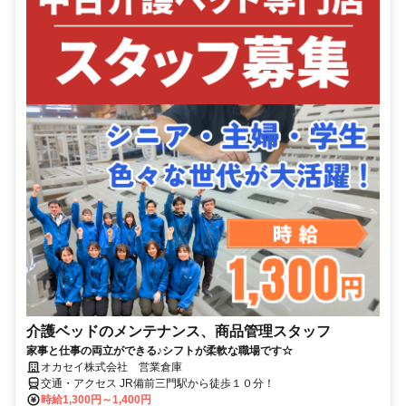
介護ベッドのメンテナンス、商品管理スタッフ
家事と仕事の両立ができる♪シフトが柔軟な職場です☆
オカセイ株式会社 営業倉庫
交通・アクセス JR備前三門駅から徒歩１０分！
時給1,300円～1,400円