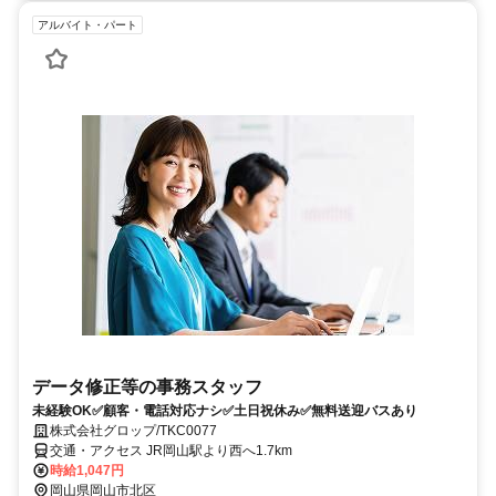
アルバイト・パート
データ修正等の事務スタッフ
未経験OK✅顧客・電話対応ナシ✅土日祝休み✅無料送迎バスあり
株式会社グロップ/TKC0077
交通・アクセス JR岡山駅より西へ1.7km
時給1,047円
岡山県岡山市北区