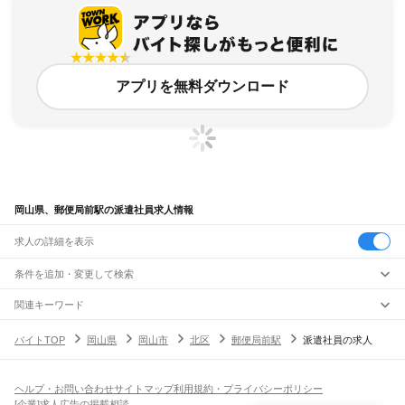
アプリを無料ダウンロード
岡山県、郵便局前駅の派遣社員求人情報
求人の詳細を表示
条件を追加・変更して検索
市区町村を追加・変更
関連キーワード
完全在宅ワーク 全国
シール貼り 在宅
現在地周辺
ガチャガチャ
犬カフェ
岡山県
駅を追加・変更
バイトTOP
岡山県
岡山市
北区
郵便局前駅
派遣社員の求人
岡山県
すべて
岡山市
すべて
職種を追加・変更
JR山陽本線(姫路～岡山)
北区
中区
東区
南区
三石駅
吉永駅
和気駅
熊山駅
万富駅
瀬戸駅
上道駅
東岡山駅
高島駅
西川原駅
岡山駅
飲食・フードサービス
ヘルプ・お問い合わせ
サイトマップ
利用規約・プライバシーポリシー
倉敷市
津山市
玉野市
笠岡市
井原市
総社市
高梁市
新見市
備前市
瀬戸内市
赤磐市
特徴を追加・変更
飲食・フードサービス
すべて
[企業]求人広告の掲載相談