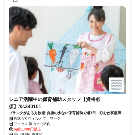
シニア活躍中の保育補助スタッフ【資格必
須】/kc340101
ブランクがある方歓迎♪負担の少ない保育補助で週3日～◎お仕事復帰し
ませんか？書き物・ピアノ・保護者対応もありません！
株式会社ウィルオブ・ワーク
アクセス 岡山市北区内
時給1,400円以上
岡山県岡山市北区