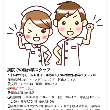
病院での軽作業スタッフ
☆未経験でもしっかり稼げる高時給☆人気の病院軽作業スタッフ◎
株式会社ルフト・メディカルケア 岡山オフィス
交通アクセス JR「岡山」駅車15分
時給1,270円以上
岡山県岡山市北区
勤務曜日・時間 早番 7:30～16:00 日勤 8:30～17:00 準夜勤 16:30～
1:00 ※実働7.75時間 ※休憩45分
募集要項 職種 病院での軽作業スタッフ 雇用形態 派遣社員 仕事内容