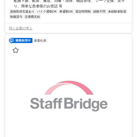
配膳下膳、配茶、搬送、消毒・清掃、物品管理、 シーツ交換、見守
り、簡単な患者様のお世話 等
資格取得支援あり
バイク通勤OK
車通勤OK
固定時間制
経験不問
未経験者歓迎
制服貸与
交通費支給
同じ企業の求人
派遣社員