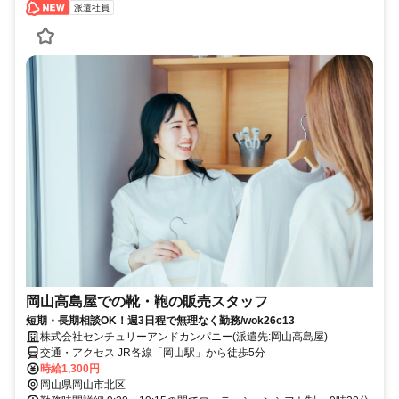
派遣社員
岡山高島屋での靴・鞄の販売スタッフ
短期・長期相談OK！週3日程で無理なく勤務/wok26c13
株式会社センチュリーアンドカンパニー(派遣先:岡山高島屋)
交通・アクセス JR各線「岡山駅」から徒歩5分
時給1,300円
岡山県岡山市北区