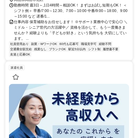
勤務時間 週3日～,1日4時間～相談OK！ まずはお試し短期もOK！ ＜
シフト例＞ 早番/7:00～12:30、7:00～10:00 中番/9:00～18:00、9:00
～15:00 など 遅番/1...
仕事内容 保育補助をお任せします！ ※サポート業務中心で安心◎ ＼
ミドル・シニア世代の方活躍中／ 資格を活かして、もう一度働きま
せんか？ 経験よりも「子どもが好き」という気持ちを 大切にしてい
ます。 ...
社員登用あり
副業・WワークOK
60代も応募可
職場見学可
経験不問
交通費全額支給
残業なし
ブランクOK
駅近5分以内
シフト制
履歴書不要
友達と応募OK
派遣社員