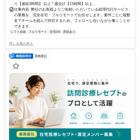
り【連続3時間】 以上 * 週合計【15時間】以上...
仕事内容: 弊社のお客様よりご依頼いただいている経理代行サービス
の業務を、完全在宅・フルリモートでお任せします。案件ごとに複数
名でチームを組んで対応するため、フォローし合いながら働くことが
できます。...
シフト自由
フルリモート
在宅OK
昇給あり
同じ企業の求人
業務委託