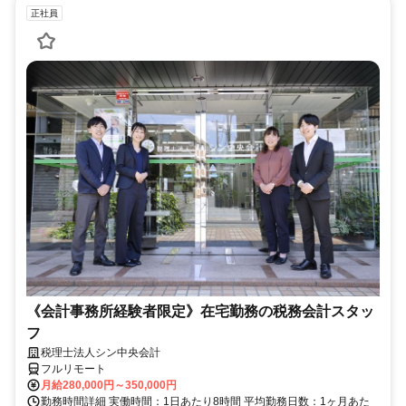
正社員
《会計事務所経験者限定》在宅勤務の税務会計スタッ
フ
税理士法人シン中央会計
フルリモート
月給280,000円～350,000円
勤務時間詳細 実働時間：1日あたり8時間 平均勤務日数：1ヶ月あた