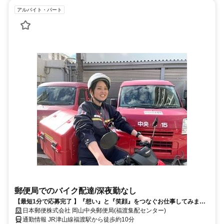
アルバイト・パート
郵便局でのバイク配達/深夜勤なし
【最短1分で応募完了 】『想い』と『笑顔』をつなぐお仕事してみませ
んか？
日本郵便株式会社 岡山中央郵便局(福渡集配センター)
通勤情報 JR津山線福渡駅から徒歩約10分