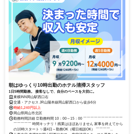
朝はゆっくり10時出勤のホテル清掃スタッフ
1日5時間勤務。 接客なしで、自分のペースを大切に。
東横INN岡山駅西口右
交通・アクセス JR山陽本線岡山駅西口から徒歩6分
時給1,240円以上
岡山県岡山市北区
勤務時間詳細 ⏰勤務時間 10：00～15：00 ￣￣￣￣￣￣￣￣￣￣￣
￣￣￣￣￣ 時間キッチリ！残業はほぼありません 家事を終えてから
の10時スタート ✨週4日～勤務OK（曜日相談OK） ￣￣￣￣...