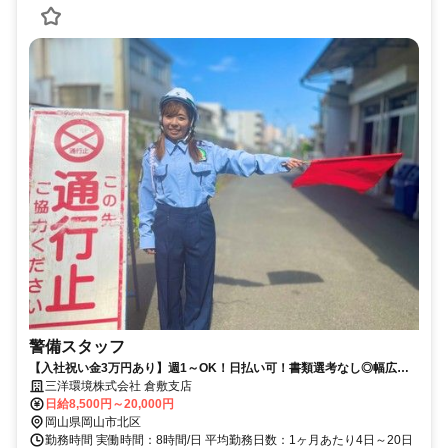
警備スタッフ
【入社祝い金3万円あり】週1～OK！日払い可！書類選考なし◎幅広い
世代が活躍中で未経験から活躍できる♪
三洋環境株式会社 倉敷支店
日給8,500円～20,000円
岡山県岡山市北区
勤務時間 実働時間：8時間/日 平均勤務日数：1ヶ月あたり4日～20日