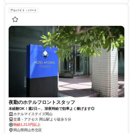
アルバイト・パート
夜勤のホテルフロントスタッフ
未経験OK！週2日～、深夜時給で効率よく稼げます◎
ホテルマイステイズ岡山
交通・アクセス 岡山駅より徒歩５分
時給1,313円以上
岡山県岡山市北区