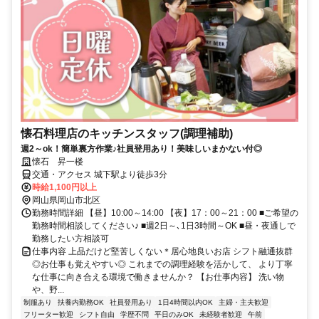
懐石料理店のキッチンスタッフ(調理補助)
週2～ok！簡単裏方作業♪社員登用あり！美味しいまかない付◎
懐石 昇一楼
交通・アクセス 城下駅より徒歩3分
時給1,100円以上
岡山県岡山市北区
勤務時間詳細 【昼】10:00～14:00 【夜】17：00～21：00 ■ご希望の
勤務時間相談してください♪ ■週2日～､1日3時間～OK ■昼・夜通しで
勤務したい方相談可
仕事内容 上品だけど堅苦しくない＊居心地良いお店 シフト融通抜群
◎お仕事も覚えやすい◎ これまでの調理経験を活かして、 より丁寧
な仕事に向き合える環境で働きませんか？ 【お仕事内容】 洗い物
や、野...
制服あり
扶養内勤務OK
社員登用あり
1日4時間以内OK
主婦・主夫歓迎
フリーター歓迎
シフト自由
学歴不問
平日のみOK
未経験者歓迎
午前