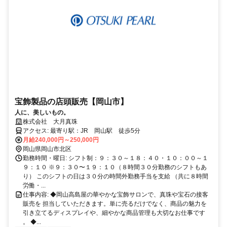
宝飾製品の店頭販売【岡山市】
人に、美しいもの。
株式会社 大月真珠
アクセス: 最寄り駅：JR 岡山駅 徒歩5分
月給240,000円～250,000円
岡山県岡山市北区
勤務時間・曜日: シフト制：９：３０～１８：４０・１０：００～１
９：１０ ※９：３０〜１９：１０（８時間３０分勤務のシフトもあ
り） このシフトの日は３０分の時間外勤務手当を支給 （共に８時間
労働・...
仕事内容: ◆岡山高島屋の華やかな宝飾サロンで、真珠や宝石の接客
販売を 担当していただきます。単に売るだけでなく、商品の魅力を
引き立てるディスプレイや、細やかな商品管理も大切なお仕事です
。 ◆...