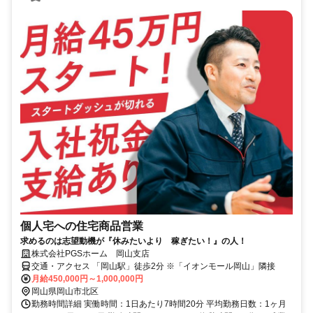
個人宅への住宅商品営業
求めるのは志望動機が『休みたいより 稼ぎたい！』の人！
株式会社PGSホーム 岡山支店
交通・アクセス 「岡山駅」徒歩2分 ※「イオンモール岡山」隣接
月給450,000円～1,000,000円
岡山県岡山市北区
勤務時間詳細 実働時間：1日あたり7時間20分 平均勤務日数：1ヶ月