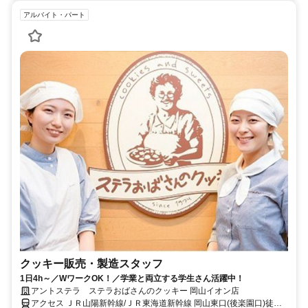
アルバイト・パート
クッキー販売・製造スタッフ
1日4h～／WワークOK！／学業と両立する学生さん活躍中！
アントステラ ステラおばさんのクッキー 岡山イオン店
アクセス ＪＲ山陽新幹線/ＪＲ東海道新幹線 岡山東口(後楽園口)徒歩