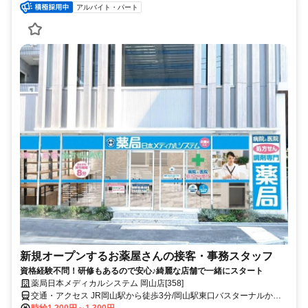
アルバイト・パート
新規オープンするお薬屋さんの接客・事務スタッフ
資格経験不問！研修もあるので安心♪綺麗な店舗で一緒にスタート
薬局日本メディカルシステム 岡山店[358]
交通・アクセス JR岡山駅から徒歩3分/岡山駅東口バスターナルから