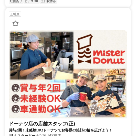
社割あり
ピアスOK
土日祝休み
正社員
ドーナツ店の店舗スタッフ(正)
賞与2回！未経験OK!ドーナツでお客様の笑顔の輪を広げよう！
ミスタードーナツ岡山駅前店