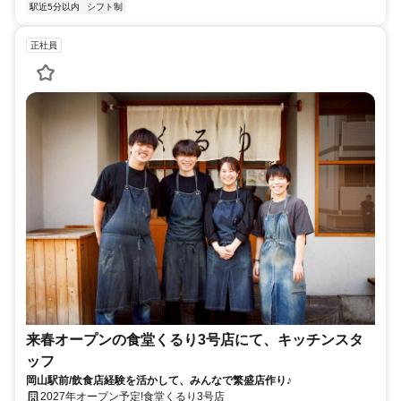
駅近5分以内
シフト制
正社員
来春オープンの食堂くるり3号店にて、キッチンスタ
ッフ
岡山駅前/飲食店経験を活かして、みんなで繁盛店作り♪
2027年オープン予定!食堂くるり3号店