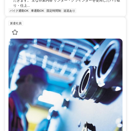
だきます。 主な作業内容 サンダー・グラインダーを使用したバリ取
り・仕上...
バイク通勤OK
車通勤OK
固定時間制
送迎あり
派遣社員