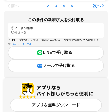
前へ
次へ
1
2
3
4
5
この条件の新着求人を受け取る
岡山県 / 建部駅
派遣社員
「LINEで受け取る」では、新着求人のほか、おすすめ情報なども配信しま
す。
詳しくはこちら
LINEで受け取る
メールで受け取る
アプリを無料ダウンロード