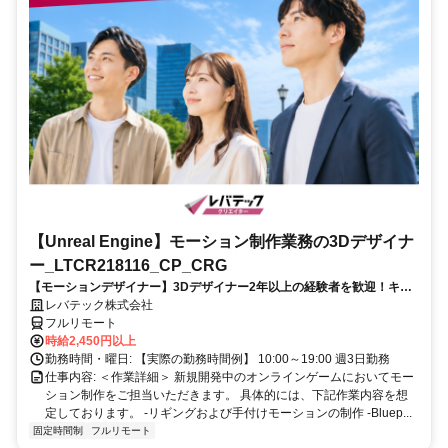
【Unreal Engine】モーション制作業務の3Dデザイナ
ー_LTCR218116_CP_CRG
【モーションデザイナー】3Dデザイナー2年以上の経験者を歓迎！キャ
リアアップを目指したい方も大歓迎♪
レバテック株式会社
フルリモート
時給2,450円以上
勤務時間・曜日: 【実際の勤務時間例】 10:00～19:00 週3日勤務
仕事内容: ＜作業詳細＞ 新規開発中のオンラインゲームにおいてモー
ション制作をご担当いただきます。 具体的には、下記作業内容を想
定しております。 -リギングおよび手付けモーションの制作 -Bluep...
固定時間制
フルリモート