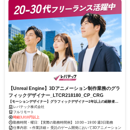
【Unreal Engine】3Dアニメーション制作業務のグラ
フィックデザイナー_LTCR218180_CP_CRG
【モーションデザイナー】グラフィックデザイナー2年以上の経験者を
歓迎！キャリアアップを目指したい方も大歓迎♪
レバテック株式会社
フルリモート
時給3,010円以上
勤務時間・曜日: 【実際の勤務時間例】 10:00～19:00 週3日勤務
仕事内容: ＜作業詳細＞ 受託のゲーム開発において3Dアニメーション