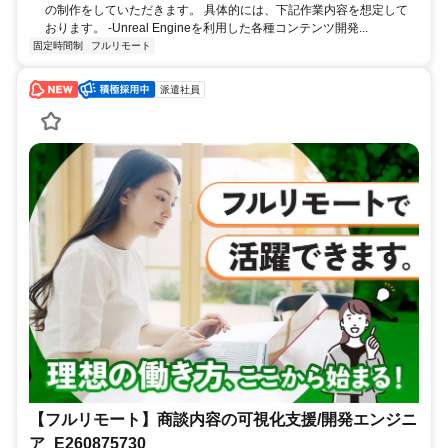
の制作をしていただきます。 具体的には、下記作業内容を想定して
おります。 -Unreal Engineを利用した各種コンテンツ開発...
固定時間制
フルリモート
派遣社員
【フルリモート】商談内容の可視化支援/開発エンジニ
ア_E260875730