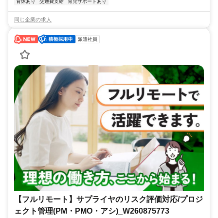
育休あり
交通費支給
育児サポートあり
同じ企業の求人
派遣社員
【フルリモート】サプライヤのリスク評価対応/プロジ
ェクト管理(PM・PMO・アシ)_W260875773