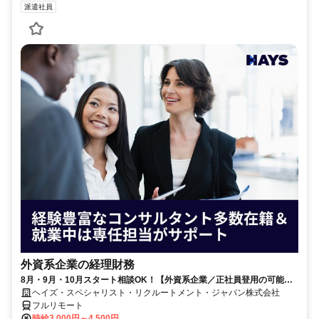
派遣社員
外資系企業の経理財務
8月・9月・10月スタート相談OK！【外資系企業／正社員登用の可能性
大／700万～800万／リモート勤務OK】経理財務
ヘイズ・スペシャリスト・リクルートメント・ジャパン株式会社
フルリモート
時給3,000円～4,500円