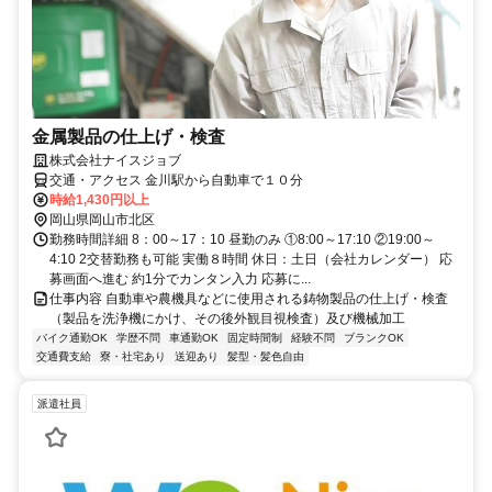
金属製品の仕上げ・検査
株式会社ナイスジョブ
交通・アクセス 金川駅から自動車で１０分
時給1,430円以上
岡山県岡山市北区
勤務時間詳細 8：00～17：10 昼勤のみ ①8:00～17:10 ②19:00～
4:10 2交替勤務も可能 実働８時間 休日：土日（会社カレンダー） 応
募画面へ進む 約1分でカンタン入力 応募に...
仕事内容 自動車や農機具などに使用される鋳物製品の仕上げ・検査
（製品を洗浄機にかけ、その後外観目視検査）及び機械加工
バイク通勤OK
学歴不問
車通勤OK
固定時間制
経験不問
ブランクOK
交通費支給
寮・社宅あり
送迎あり
髪型・髪色自由
派遣社員