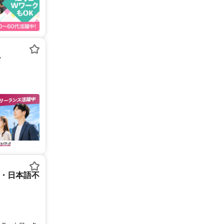
ー
ー・日本語不