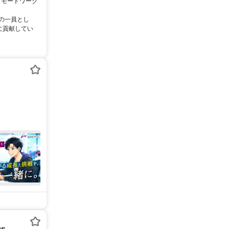
リモートワーク
ムの一員とし
に貢献してい