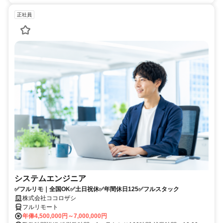
正社員
システムエンジニア
✅フルリモ｜全国OK✅土日祝休✅年間休日125✅フルスタック
株式会社ココロザシ
フルリモート
年俸4,500,000円～7,000,000円