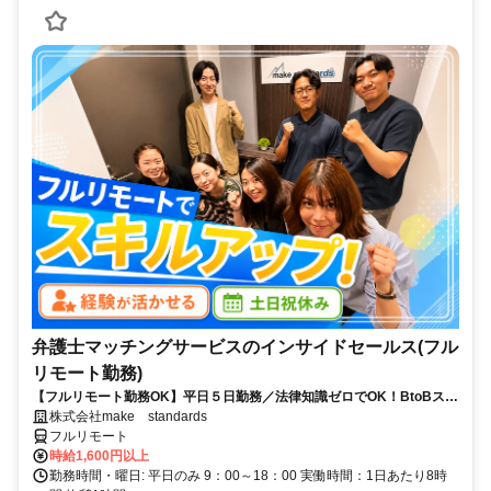
弁護士マッチングサービスのインサイドセールス(フル
リモート勤務)
【フルリモート勤務OK】平日５日勤務／法律知識ゼロでOK！BtoBスキ
ルが身につく営業職
株式会社make standards
フルリモート
時給1,600円以上
勤務時間・曜日: 平日のみ 9：00～18：00 実働時間：1日あたり8時