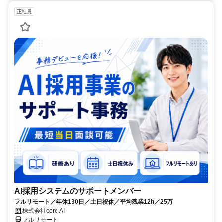
正社員
AI採用システムのサポートメンバー
フルリモート／年休130日／土日祝休／平均残業12h／25万
株式会社core AI
フルリモート