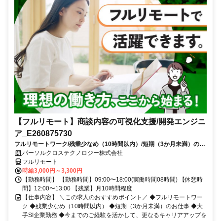
【フルリモート】商談内容の可視化支援/開発エンジニ
ア_E260875730
フルリモートワーク/残業少なめ（10時間以内）/短期（3か月未満）のお
仕事/大手SI企業勤務/今までのご経験を活かして、更なるキャリアアップ
パーソルクロステクノロジー株式会社
を目指せます
フルリモート
時給3,000円～3,300円
【勤務時間】 【勤務時間】09:00〜18:00(実働時間08時間) 【休憩時
間】12:00〜13:00 【残業】月10時間程度
【仕事内容】 ＼この求人のおすすめポイント／ ◆フルリモートワー
ク ◆残業少なめ（10時間以内） ◆短期（3か月未満）のお仕事 ◆大
手SI企業勤務 ◆今までのご経験を活かして、更なるキャリアアップを