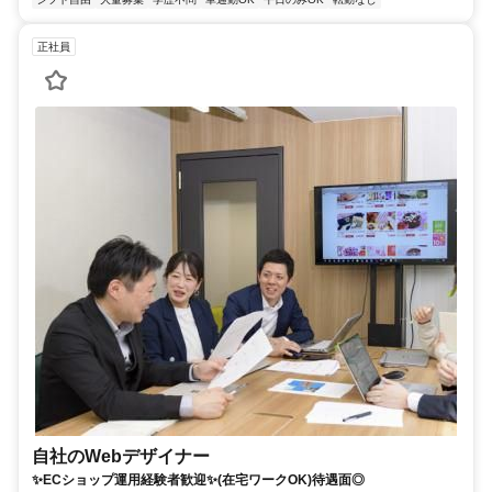
正社員
自社のWebデザイナー
✨ECショップ運用経験者歓迎✨(在宅ワークOK)待遇面◎