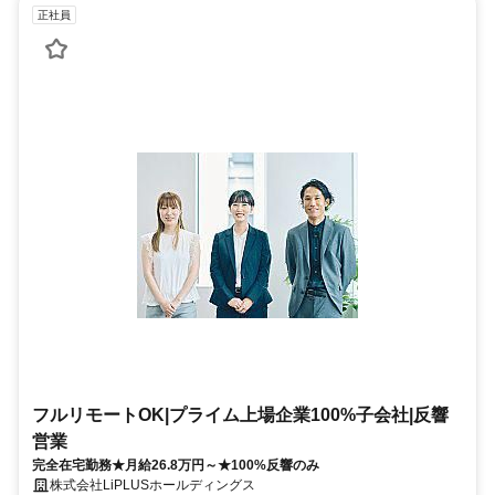
正社員
フルリモートOK|プライム上場企業100%子会社|反響
営業
完全在宅勤務★月給26.8万円～★100%反響のみ
株式会社LiPLUSホールディングス