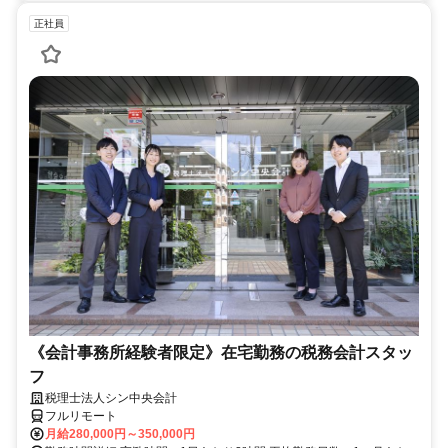
正社員
《会計事務所経験者限定》在宅勤務の税務会計スタッ
フ
税理士法人シン中央会計
フルリモート
月給280,000円～350,000円