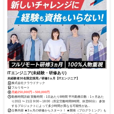
ITエンジニア(未経験・研修あり)
未経験者30名限定採用／研修3ヵ月【ITエンジニア】
株式会社クラウドテック
フルリモート
月給250,000円～500,000円
勤務時間詳細 実働時間：1日あたり8時間 平均勤務日数：1ヶ月あた
り20日 〜 21日 9:00～18:00（所定労働時間8時間、休憩60分） 参加
するプロジェクトによって多少時間が異なる可能性があ...
仕事内容 ★3ヵ月の研修からスタート！ ★開発（プログラミング）も