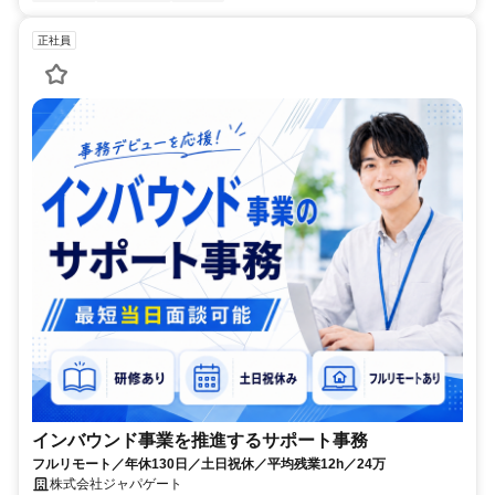
正社員
インバウンド事業を推進するサポート事務
フルリモート／年休130日／土日祝休／平均残業12h／24万
株式会社ジャパゲート