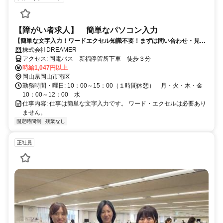
【障がい者求人】 簡単なパソコン入力
【簡単な文字入力！ワードエクセル知識不要！まずは問い合わせ・見学
からお願いします★】障がい者に優しい会社です♪
株式会社DREAMER
アクセス: 岡電バス 新福停留所下車 徒歩３分
時給1,047円以上
岡山県岡山市南区
勤務時間・曜日: 10：00～15：00（１時間休憩） 月・火・木・金
10：00～12：00 水
仕事内容: 仕事は簡単な文字入力です。 ワード・エクセルは必要あり
ません。
固定時間制
残業なし
正社員