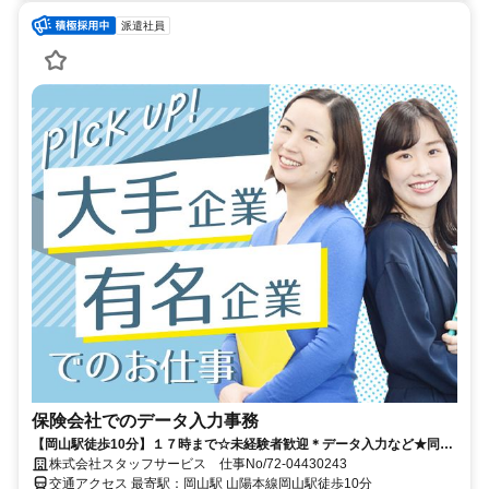
派遣社員
保険会社でのデータ入力事務
【岡山駅徒歩10分】１７時まで☆未経験者歓迎＊データ入力など★同業
務者も在籍＊ 直接雇用実績あり！
株式会社スタッフサービス 仕事No/72-04430243
交通アクセス 最寄駅：岡山駅 山陽本線岡山駅徒歩10分