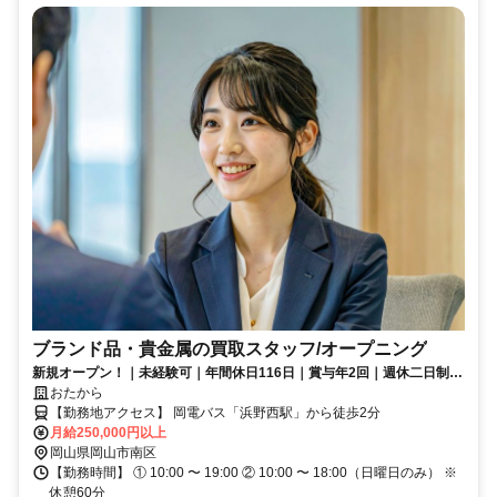
ブランド品・貴金属の買取スタッフ/オープニング
新規オープン！｜未経験可｜年間休日116日｜賞与年2回｜週休二日制｜
各種保険完備｜成果がしっかり評価される買取スタッフ！
おたから
【勤務地アクセス】 岡電バス「浜野西駅」から徒歩2分
月給250,000円以上
岡山県岡山市南区
【勤務時間】 ① 10:00 〜 19:00 ② 10:00 〜 18:00（日曜日のみ） ※
休憩60分