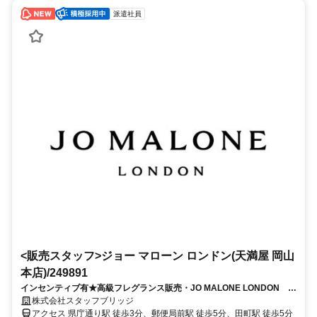
派遣社員
<販売スタッフ>ジョー マローン ロンドン(天満屋 岡山
本店)/249891
インセンティブ有★高級フレグランス販売・JO MALONE LONDON 天
満屋岡山本店 交通費支給
株式会社スタッフブリッジ
アクセス 県庁通り駅 徒歩3分、郵便局前駅 徒歩5分、田町駅 徒歩5分