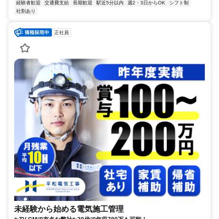
経験者歓迎
交通費支給
長期歓迎
駅近5分以内
週2・3日からOK
シフト制
社割あり
正社員
未経験から始める電気施工管理