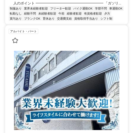
人のポイント ━━━━━━━━━━━━━━━━━━━ 「ガソリ...
制服あり
業界未経験者歓迎
フリーター歓迎
バイク通勤OK
学歴不問
車通勤OK
転勤なし
経験不問
未経験者歓迎
午前
経験者歓迎
有資格者歓迎
夕方
賞与あり
ブランクOK
育休あり
交通費支給
資格取得手当あり
シフト制
アルバイト・パート