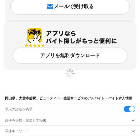
メールで受け取る
アプリを無料ダウンロード
岡山県、大雲寺前駅、ビューティー・生活サービスのアルバイト・バイト求人情報
求人の詳細を表示
条件を追加・変更して検索
市区町村を追加・変更
関連キーワード
完全在宅ワーク 全国
シール貼り 在宅
現在地周辺
ガチャガチャ
犬カフェ
岡山県