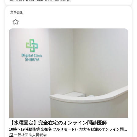
業務委託
【水曜固定】完全在宅のオンライン問診医師
10時〜19時勤務/完全在宅(フルリモート)・地方も歓迎のオンライン問診
業務
一般社団法人博愛会