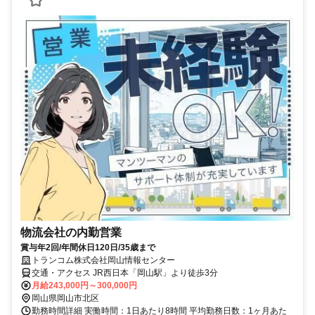
物流会社の内勤営業
賞与年2回/年間休日120日/35歳まで
トランコム株式会社岡山情報センター
交通・アクセス JR西日本「岡山駅」より徒歩3分
月給243,000円～300,000円
岡山県岡山市北区
勤務時間詳細 実働時間：1日あたり8時間 平均勤務日数：1ヶ月あた