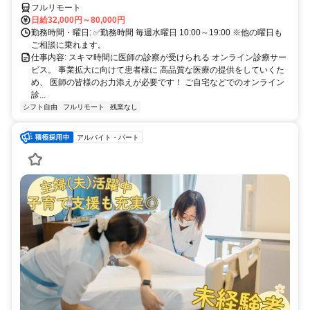
フルリモート
日給32,000円～80,000円
勤務時間・曜日: ✅勤務時間 毎週水曜日 10:00～19:00 ※他の曜日も
ご相談に乗れます。
仕事内容: スキマ時間に医師の診察が受けられる オンライン診療サー
ビス。 事業拡大に向けて患者様に 高品質な医療の提供をしていくた
め、 医師の皆様のお力添えが必要です！ ご自宅などでのオンライン
診...
シフト自由
フルリモート
残業なし
アルバイト・パート