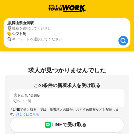
岡山県
岡山県
金川駅
金川駅
職種を選択してください
シフト制
シフト制
キーワードを選択してください
求人が見つかりませんでした
この条件の新着求人を受け取る
岡山県 / 金川駅
シフト制
「LINEで受け取る」では、新着求人のほか、おすすめ情報なども配信しま
す。
詳しくはこちら
LINEで受け取る