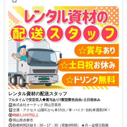
レンタル資材の配送スタッフ
フルタイムで安定収入◆賞与あり‼髪型髪色自由♪土日祝休み
株式会社オーテック 岡山営業所
交通・アクセス 山陽ICから車15分／車･バイク･自転車通勤OK！
時給1,100円以上
岡山県赤磐市
勤務時間詳細 8：30～17：30（実働8時間） ★月～金曜日勤務