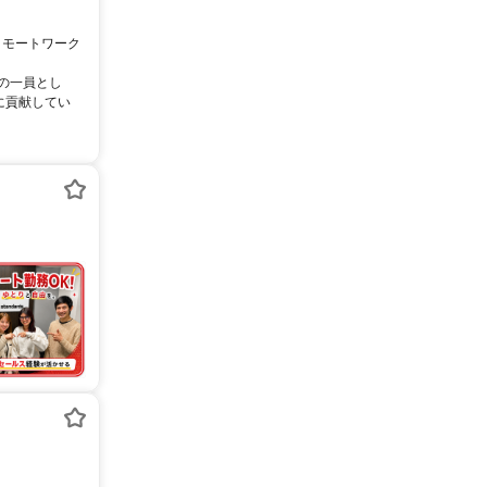
リモートワーク
ムの一員とし
に貢献してい